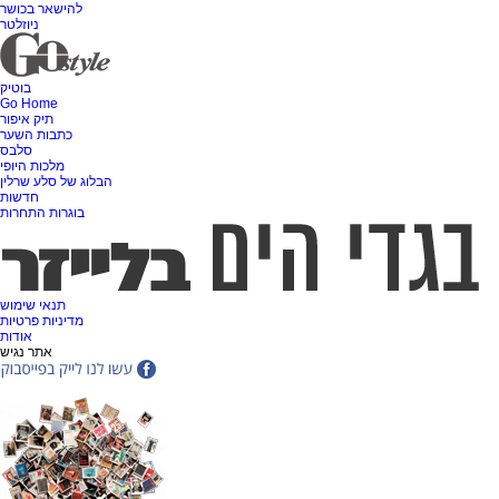
להישאר בכושר
ניוזלטר
בוטיק
Go Home
תיק איפור
כתבות השער
סלבס
מלכות היופי
הבלוג של סלע שרלין
חדשות
בוגרות התחרות
תנאי שימוש
מדיניות פרטיות
אודות
אתר נגיש