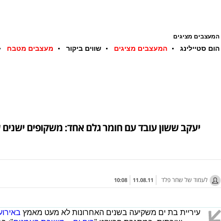
המעצבים מציגים
הום סטיילינג
המעצבים מציגים
שווים ביקור
מעצבים מטבח
יעקב ששון עובד עם חומר גלם אחד: משקופים ישנים ש
לעמוד של שחר פלד
10:08
11.08.11
עיריית בת ים משקיעה בשנים האחרונות לא מעט מאמץ
באירוע