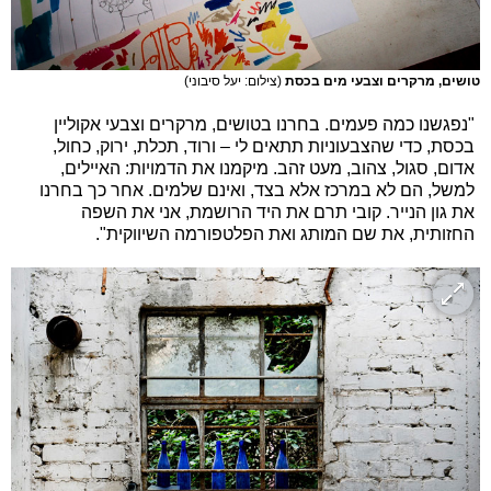
טושים, מרקרים וצבעי מים בכסת
(צילום: יעל סיבוני)
"נפגשנו כמה פעמים. בחרנו בטושים, מרקרים וצבעי אקוליין
בכסת, כדי שהצבעוניות תתאים לי – ורוד, תכלת, ירוק, כחול,
אדום, סגול, צהוב, מעט זהב. מיקמנו את הדמויות: האיילים,
למשל, הם לא במרכז אלא בצד, ואינם שלמים. אחר כך בחרנו
את גון הנייר. קובי תרם את היד הרושמת, אני את השפה
החזותית, את שם המותג ואת הפלטפורמה השיווקית".