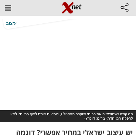
עיצוב
מה קורה כשמוציאים את רהיטי היוקרה מהקטלוג, ומביאים אותם לחוף בת ים? לחצו
להפקה המיוחדת (צילום: דן פרץ)
יש עיצוב ישראלי במחיר אפשרי? דוגמה