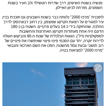
מנשיה בשנות השישים, דרך שדרות רוטשילד ולב העיר בשנות
השמונים, מזרחה לכיוון האיילון.
לתוכנית "מרכז 2000" נלוותה כבר בשנות השבעים גם תוכנית בניין
עיר למגורים על רצועת הקרקע שמצפון, בין רחוב ז'בוטינסקי לדרך
ההלכה, שהוחזקה בידי כ-14 בעלים פרטיים. השטח בן כ-180
הדונם היה אחת מעתודות הקרקע האחרונות והחשובות
לספקולציות נדל"ן. הגאות הכלכלית של שנות ה-90 והביקוש העולה
לדירות יוקרה, יחד עם הסכמי פינוי-פיצוי שאיפשרו את פינויים של
רוב תושבי גבעת עמל מהשטח, הפכו את השם הארכאי והנבואי
"מרכז 2000" למציאות בנויה.