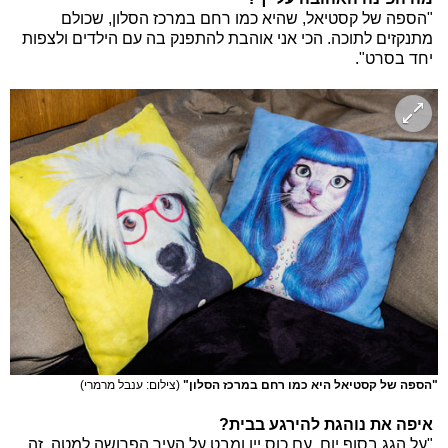
"הספה של קסטיאל, שהיא כמו רחם במרכז הסלון, שכולם
מתנקזים לתוכה. הכי אני אוהבת להתפנק בה עם הילדים ולצפות
יחד בסרט".
"הספה של קסטיאל היא כמו רחם במרכז הסלון"
(צילום: ענבל מרמרי)
איפה את נוהגת להירגע בבית?
"על הגג בסוף יום, עם כוס יין ומבט על העיר הפרושה למטה. זה