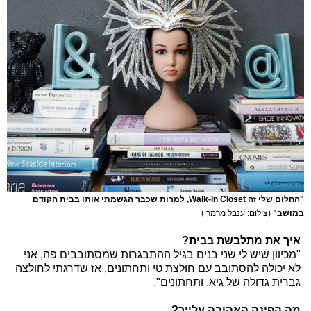
"החלום שלי זה Walk-In Closet, למרות שכבר הגשמתי אותו בבית הקודם
במושב"
(צילום: ענבל מרמרי)
איך את מתלבשת בבית?
"מכיוון שיש לי שני בנים בגיל ההתבגרות שמסתובבים פה, אני
לא יכולה להסתובב עם חולצת טי ותחתונים, אז שדרגתי לחולצה
גברית גדולה של גיא, ותחתונים".
מה הפינה האהובה עלייך?