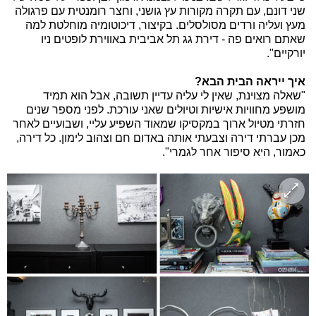
שני דונם, עם תקרה מקורות עץ גושני, וחצר רומנטית עם פרגולה
מעץ ועליה ורדים מסולסלים. בקיצור, דיכוטומיה מוחלטת למה
שאתם רואים פה - דירת גג תל אביבית באווירת לופטים ניו
יורקיים".
איך ייראה הבית הבא?
"שאלה מצוינת, שאין לי עליה עדיין תשובה, אבל הוא תמיד
מושפע מחוויות אישיות וטיולים שאני עורכת. לפני מספר שנים
חזרתי מטיול ארוך במקסיקו שמאוד השפיע עליי, ושבועיים לאחר
מכן עברתי דירה וצבעתי אותה באדום חם וצהוב לימון. כל דירה,
כאמור, היא סיפור אחר לגמרי".