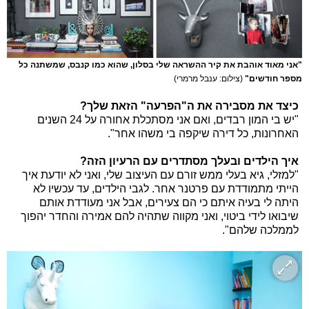
"אני מאוד אוהבת את קיר ההשראה שלי בסלון, שהוא כמו קנבס, שמשתנה כל
מספר חודשים"
(צילום: ענבל מרמרי)
כיצד את מסבירה את ה"הפרעה" הזאת שלך?
"יש בי המון רבדים, ואם אני מסתכלת אחורה על 24 השנים
האחרונות, כל דירה שיקפה בי משהו אחר".
איך הילדים ובעלך מסתדרים עם הרעיון הזה?
"למזלי, גיא בעלי ממש זורם עם העיצוב שלי, ואני לא יודעת איך
הייתי מתמודדת עם פרטנר אחר. לגבי הילדים, עד עכשיו לא
היתה לי בעיה איתם כי הם צעירים, אבל אני מעודדת אותם
שיבואו לידי ביטוי, ואני מקווה שתהיה להם אמירה והחדר יהפוך
לממלכה שלהם".