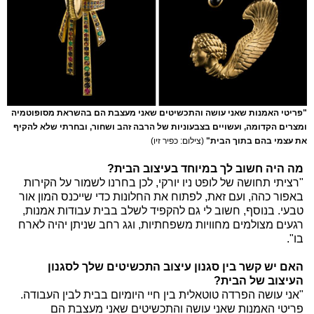
"פריטי האמנות שאני עושה והתכשיטים שאני מעצבת הם בהשראת מסופוטמיה
ומצרים הקדומה, ועשויים בצבעוניות של הרבה זהב ושחור, ובחרתי שלא להקיף
את עצמי בהם בתוך הבית"
(צילום: כפיר זיו)
מה היה חשוב לך במיוחד בעיצוב הבית?
"רציתי תחושה של לופט ניו יורקי, לכן בחרנו לשמור על הקירות
באפור כהה, ועם זאת, לפתוח את החלונות כדי שייכנס המון אור
טבעי. בנוסף, חשוב לי גם להקפיד לשלב בבית עבודות אמנות,
רגעים מצולמים מחוויות משפחתיות, וגג רחב שניתן יהיה לארח
בו".
האם יש קשר בין סגנון עיצוב התכשיטים שלך לסגנון
העיצוב של הבית?
"אני עושה הפרדה טוטאלית בין חיי היומיום בבית לבין העבודה.
פריטי האמנות שאני עושה והתכשיטים שאני מעצבת הם