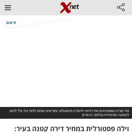
עיצוב
מה קורה כשמוציאים את רהיטי היוקרה מהקטלוג, ומביאים אותם לחוף בת ים? לחצו
להפקה המיוחדת (צילום: דן פרץ)
וילה פסטורלית במחיר דירה קטנה בעיר: