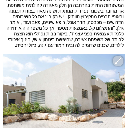
המשפחות החיות בהרחבה הן חלק מאגודה קהילתית משותפת,
אך מדובר בשכונה נפרדת, מנותקת ושונה מאוד בצורת תכנונה
ובאופי הבנייה מהקיבוץ הוותיק. "יש בקיבוץ את כל השירותים
הדרושים – מכבסה, חדר אוכל, רופא שיניים, פאב ועוד", אומר
גולן, "והתשלום קל, באמצעות מספר, אך כל משפחה היא יחידה
כלכלית עצמאית בפני עצמה". ביקור בבית נפתלי הוא הצצה
לביתה של משפחה צעירה, שחיפשה ביטחון אישי, חינוך איכותי
לילדים, שכנים שדומים לה ובית חמוד עם גינה, בזול יחסית.