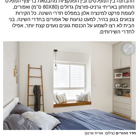
ההבחנה בין המפלסים ובין הפונקציות מתבטאת בריצוף המפלס
התחתון באריחי גרניט-פורצלן גדולים (80X80 ס"מ) ואפורים,
לעומת פרקט למינציה אלון במפלס חדרי השינה. כל הקירות
צבועים בגוון בהיר, למעט נגיעות של אפורים בחדרי השינה. בני
הבית לא רצו לשמוע על הכנסת גוונים נועזים קצת יותר, אפילו
לחדרי השירותים.
חדר ההורים
(צילום: אורית ארנון)