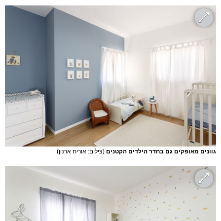
גוונים מאופקים גם בחדר הילדים הקטנים
(צילום: אורית ארנון)