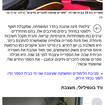
ספרייה בת 16 בבית שני-חי. ''ספרים שהפכו לחברים ותיקים''
(צילום: שרית שני
חי)
"צילמתי פינה אהובה בחדר המשפחה, שמקבלת תוקף
רלוונטי במיוחד בימים מורכבים אלו, בהם מתחדדים
ערכים כמו משפחתיות, אינטימיות, קריאה, והבית מקבל חשיבות
מיוחדת. זאת פינת ספרייה וטלוויזיה שמאפשרת להתכנס ביחד.
היא משלבת בן ישן לחדש, בין פריטי וינטג' איקוניים כמו כורסאות
אימס ופריטים משוק הפשפשים, ואני מאד אוהבת את האווירה
הביתית שבה. את הספרייה עיצבתי לפני 16 שנה. היא מכילה
ספרים שהפכו לחברים ותיקים, וכמובן – את הספר החדש שלי,
שהשקתי עכשיו''.
סביבת הלימודים המשתנה שעיצבה שני-חי בבית הספר הדו
לשוני בכפר הירוק
ורד בונפיליולי, מעצבת