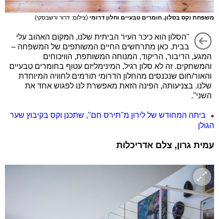
משפחת וקס בסלון. חומרים טבעיים וחלון דרומי
(צילום: דרור ורשבסקי)
''הסלון הוא כיכר העיר הביתית שלנו, המקום האהוב עלי
בבית. כאן מתרחשים החיים המשותפים של המשפחה –
המגע, הדיבור, הריקוד, המנוחה המשותפת, הוויכוחים
והמשחקים. זה לא סלון רגיל, המינימליזם עטוף בחומרים טבעיים
והאור/חום שנכנסים מהחלון הדרומי תורמים לחוויה המיוחדת
שלנו. בצניעותה, הפינה הזאת מאפשרת לנו לפגוש אחד את
השני''.
ביתה המחודש של לירון מ''תירס חם'', שתכנן וקס בקיבוץ שער
הגולן
עמית גרון, צלם אדריכלות