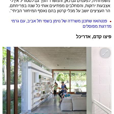
משפחתית, לפעמים גם כאן, והמשרד הפך גם לסטודיו. אין לי
אצבעות ירוקות, והסחלבים מפתיעים אותי כל שנה בפריחתם.
הר העציצים יושב על מכלי קרטון בהם נאסף המיחזור הביתי".
פנטהאוז שתכנן משרדה של נוימן בשמי תל אביב, עם גרמי
מדרגות מפוסלים
פיצו קדם, אדריכל