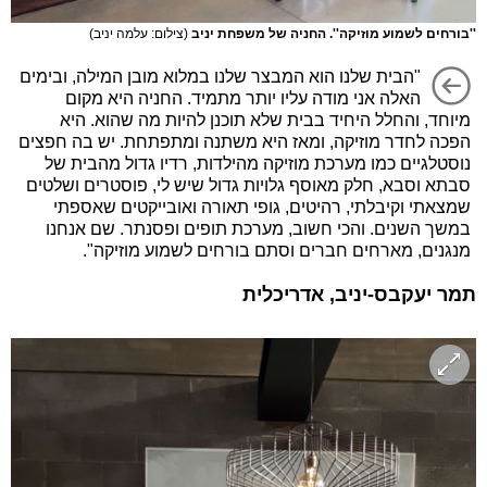
''בורחים לשמוע מוזיקה''. החניה של משפחת יניב
(צילום: עלמה יניב)
"הבית שלנו הוא המבצר שלנו במלוא מובן המילה, ובימים
האלה אני מודה עליו יותר מתמיד. החניה היא מקום
מיוחד, והחלל היחיד בבית שלא תוכנן להיות מה שהוא. היא
הפכה לחדר מוזיקה, ומאז היא משתנה ומתפתחת. יש בה חפצים
נוסטלגיים כמו מערכת מוזיקה מהילדות, רדיו גדול מהבית של
סבתא וסבא, חלק מאוסף גלויות גדול שיש לי, פוסטרים ושלטים
שמצאתי וקיבלתי, רהיטים, גופי תאורה ואובייקטים שאספתי
במשך השנים. והכי חשוב, מערכת תופים ופסנתר. שם אנחנו
מנגנים, מארחים חברים וסתם בורחים לשמוע מוזיקה".
תמר יעקבס-יניב, אדריכלית