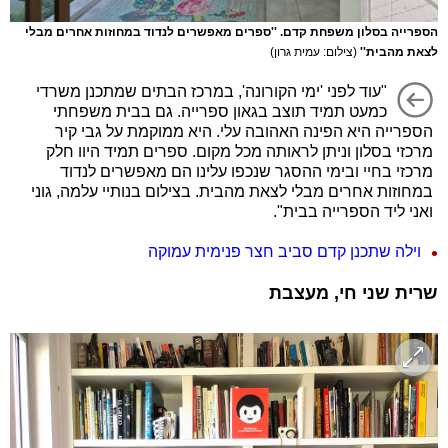
הספרייה בסלון משפחת קדם. ''ספרים מאפשרים לנדוד במחוזות אחרים מבלי
לצאת מהבית''
(צילום: עמית גרון)
"עוד לפני 'ימי הקורונה', במרכז הבתים שמתכנן משרדי
כמעט תמיד תוצב בגאון ספרייה. גם בבית משפחתי
הספרייה היא הפינה האהובה עלי. היא ממוקמת על גבי קיר
מרכזי בסלון וניתן לראותה מכל מקום. ספרים תמיד היוו חלק
מרכזי בחיי ובימי ההסגר שנכפו עלינו הם מאפשרים לנדוד
במחוזות אחרים מבלי לצאת מהבית. בצילום בנותיי עלמה, גוני
ואני ליד הספרייה בבית".
וילה שתכנן קדם סביב חצר פנימית עמוקה
שרית שני חי, מעצבת