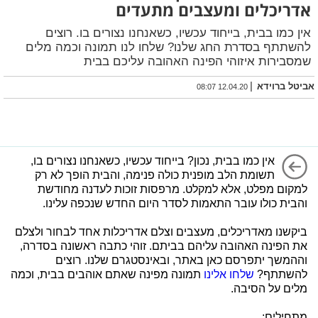
אדריכלים ומעצבים מתעדים
אין כמו בבית, בייחוד עכשיו, כשאנחנו נצורים בו. רוצים
להשתתף בסדרת החג שלנו? שלחו לנו תמונה וכמה מלים
שמסבירות איזוהי הפינה האהובה עליכם בבית
|
אביטל ברוידא
12.04.20 08:07
אין כמו בבית, נכון? בייחוד עכשיו, כשאנחנו נצורים בו,
תשומת הלב מופנית כולה פנימה, והבית הופך לא רק
למקום מפלט, אלא למקלט. מרפסות זוכות לעדנה מחודשת
והבית כולו עובר התאמות לסדר היום החדש שנכפה עלינו.
ביקשנו מאדריכלים, מעצבים וצלם אדריכלות אחד לבחור ולצלם
את הפינה האהובה עליהם בביתם. זוהי כתבה ראשונה בסדרה,
וההמשך יתפרסם כאן באתר, ובאינסטגרם שלנו. רוצים
להשתתף?
שלחו אלינו
תמונה מפינה שאתם אוהבים בבית, וכמה
מלים על הסיבה.
מתחילים: