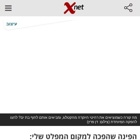
עיצוב
מה קורה כשמוציאים את רהיטי היוקרה מהקטלוג, ומביאים אותם לחוף בת ים? לחצו
להפקה המיוחדת (צילום: דן פרץ)
הפינה שהפכה למקום המפלט שלי: