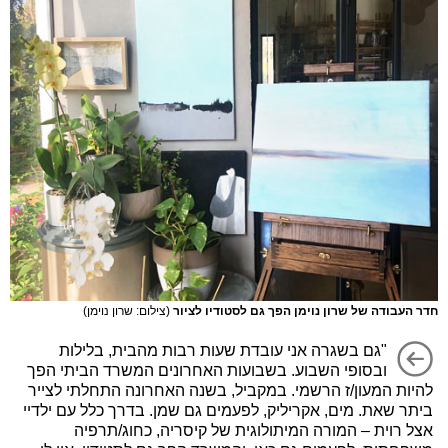
חדר העבודה של שרון נוימן הפך גם לסטודיו לציור
(צילום: שרון נוימן)
"גם בשגרה אני עובדת שעות רבות מהבית, בלילות
ובסופי השבוע. בשבועות האחרונים המשרד הביתי הפך
להיות המעון/ז הרשמי. במקביל, בשנה האחרונה התחלתי לצייר
ביתר שאת. מים, אקריליק, לפעמים גם שמן. בדרך כלל עם ילדיי
אצל רוית – המורה המיתולוגית של קיסריה, כחוג/תרפיה