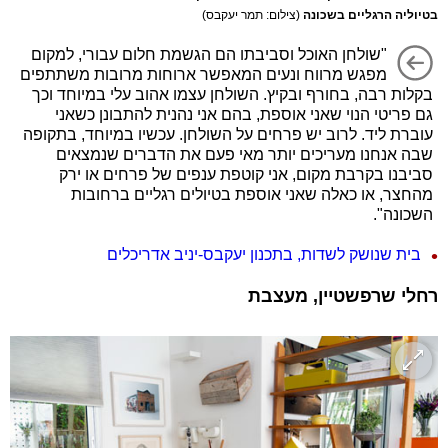
בטיוליה הרגליים בשכונה
(צילום: תמר יעקבס)
"שולחן האוכל וסביבתו הם הגשמת חלום עבורי, למקום
מפגש מרווח ונעים המאפשר ארוחות מרובות משתתפים
בקלות רבה, בחורף ובקיץ. השולחן עצמו אהוב עלי במיוחד וכך
גם פריטי הנוי שאני אוספת, בהם אני נהנית להתבונן כשאני
עוברת ליד. לרוב יש פרחים על השולחן. עכשיו במיוחד, בתקופה
שבה אנחנו מעריכים יותר מאי פעם את הדברים שנמצאים
סביבנו בקרבת מקום, אני קוטפת ענפים של פרחים או ירק
מהחצר, או כאלה שאני אוספת בטיולים רגליים ברחובות
השכונה".
בית שנושק לשדות, בתכנון יעקבס-יניב אדריכלים
רחלי שרפשטיין, מעצבת