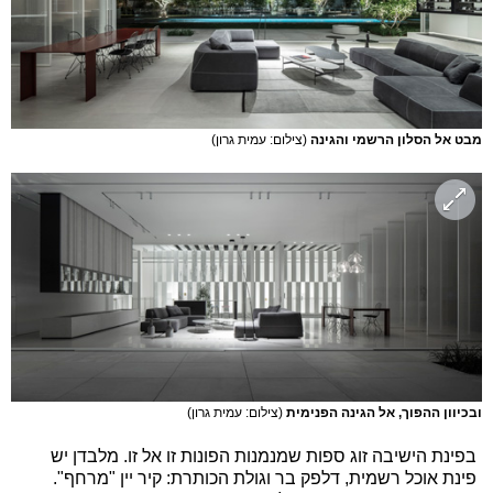
מבט אל הסלון הרשמי והגינה
(צילום: עמית גרון)
ובכיוון ההפוך, אל הגינה הפנימית
(צילום: עמית גרון)
בפינת הישיבה זוג ספות שמנמנות הפונות זו אל זו. מלבדן יש
פינת אוכל רשמית, דלפק בר וגולת הכותרת: קיר יין "מרחף".