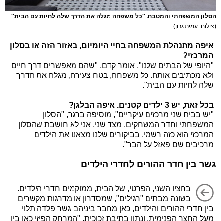
הסלון המשפחתי והמטבח. ''כל משפחה מגלה את הדרך שלה לחיות עם הבית''
(צילום: עמית גרון)
איפה מתנהלת המשפחה בחיי היומיום, באזור הזה או בסלון
המרכזי?
"היופי של הבתים שלנו", אומר קדם, "שהם מאפשרים דרך חיים
ולא מכתיבים אותה. כל משפחה, בטח צעירה, מגלה את הדרך
שלה לחיות עם הבית".
בכל זאת, יש 3 ילדים קטנים. איפה הבלגן?
"יש בבית שני מרכזים עיקריים", מוסיפה ברגר, "הסלון
המשפחתי וחדר המשחקים. מצד שני, אני לא חושבת שהסלון
המרכזי הוא כזה רשמי. בביקורים שלנו מצאנו את הילדים
מרכיבים שם פאזל על הבר".
גשר בין חדר ההורים לחדרי הילדים
בחציו השני, הפרטי, של הבית, ממוקמים חדרי הילדים.
בשונה מבתים "רגילים", שמסדרון או מדרגות מקשרים
בין חדרי ההורים והילדים, כאן מחבר ביניהם גשר פלדה תלוי
מעל החצר הפנימית, ונתון בתיבת זכוכית. "המרחק הפיזי כאן בין