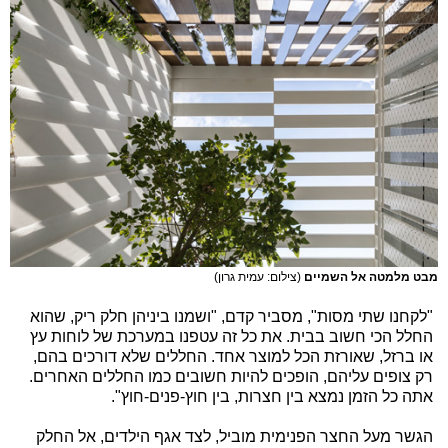
מבט מלמטה אל השמיים
(צילום: עמית גרון)
"לקחנו שתי מסות", מסביר קדם, "ושמנו ביניהן חלק ריק, שהוא
החלל הכי חשוב בבית. את כל זה עטפנו במערכת של לוחות עץ
או ברזל, שאורזת הכל למוצר אחד. החללים שלא דורכים בהם,
רק צופים עליהם, הופכים להיות חשובים כמו החללים האחרים.
אתה כל הזמן נמצא בין חצרות, בין חוץ-פנים-חוץ".
הגשר מעל החצר הפנימית מוביל, לצד אגף הילדים, אל החלק