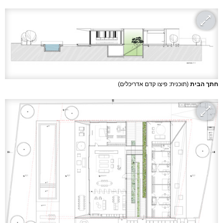
חתך הבית
(תוכנית: פיצו קדם אדריכלים)