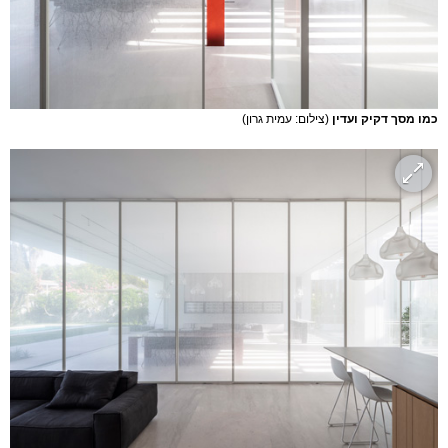
כמו מסך דקיק ועדין
(צילום: עמית גרון)