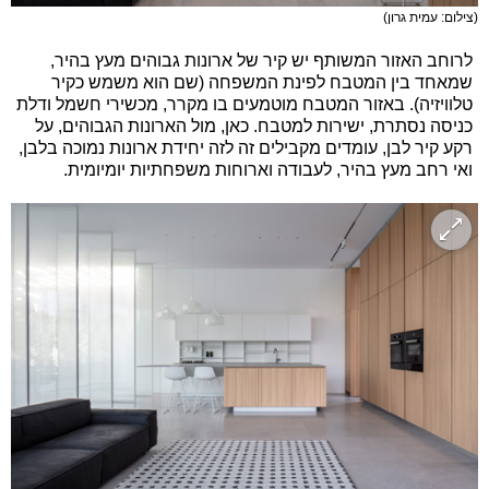
(צילום: עמית גרון)
לרוחב האזור המשותף יש קיר של ארונות גבוהים מעץ בהיר,
שמאחד בין המטבח לפינת המשפחה (שם הוא משמש כקיר
טלוויזיה). באזור המטבח מוטמעים בו מקרר, מכשירי חשמל ודלת
כניסה נסתרת, ישירות למטבח. כאן, מול הארונות הגבוהים, על
רקע קיר לבן, עומדים מקבילים זה לזה יחידת ארונות נמוכה בלבן,
ואי רחב מעץ בהיר, לעבודה וארוחות משפחתיות יומיומית.