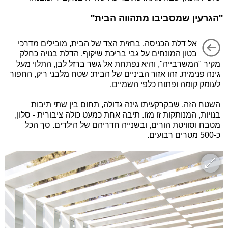
''הגרעין שמסביבו מתהווה הבית''
אל דלת הכניסה, בחזית הצד של הבית, מובילים מדרכי
בטון המונחים על גבי בריכת שיקוף. הדלת בנויה כחלק
מקיר "המשרבייה", והיא נפתחת אל גשר ברזל לבן, התלוי מעל
גינה פנימית. זהו אזור הביניים של הבית: שטח מלבני ריק, החפור
לעומק קומה ופתוח כלפי השמיים.
השטח הזה, שבקרקעיתו גינה גדולה, תחום בין שתי תיבות
בנויות, המנותקות זו מזו. תיבה אחת כמעט כולה ציבורית - סלון,
מטבח וסוויטת הורים, ובשנייה חדריהם של הילדים. סך הכל
כ-500 מטרים רבועים.