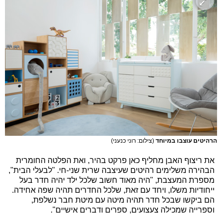
הרהיטים עוצבו במיוחד
(צילום: רוני כנעני)
את ריצוף האבן מחליף כאן פרקט בהיר, ואת הפלטה החומרית
הבהירה משלימים רהיטים שעיצבה שרית שני-חי. "לבעלי הבית",
מספרת המעצבת, "היה מאוד חשוב שלכל ילד יהיה חדר בעל
ייחודיות משלו, ויחד עם זאת, שלכל החדרים תהיה שפה אחידה.
הם ביקשו שבכל חדר תהיה מיטה עם מיטת חבר נשלפת,
וספרייה שמכילה צעצועים, ספרים ודברים אישיים".