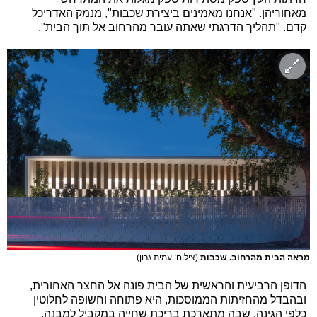
מאחוריהן. "אנחנו מאמינים ביצירת שכבות", מנמק האדריכל
קדם. "תהליך הדרגתי שאתה עובר מהרחוב אל תוך הבית".
מראה הבית מהרחוב. שכבות
(צילום: עמית גרון)
הדופן הרביעית והראשית של הבית פונה אל החצר האחורית,
ובהבדל מהחזיתות הממוסכות, היא פתוחה וחשופה לחלוטין
כלפי הגינה, שבה מתארכת בריכת שחייה במקביל למבנה.