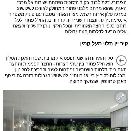
הציבורי. דלת לבנה בקיר הזכוכית נפתחת ישירות אל מרכז
האגף, שהוא מרחב מלבני פתוח המחולק לאורכו לשלושה:
במרכז סלון אירוח רשמי, מצדו האחד מטבח עם פינת משפחה
אינטימית יותר, ומצדו השני יחידת ההורים. החלל פתוח לכל
רוחבו כלפי החצר האחורית, ומכל חלקיו ניתן להשקיף ולצאת
אליה מבעד לדלתות הזזה גדולות.
קיר יין תלוי מעל קמין
סלון האירוח הרשמי תופס את מרבית שטח האגף. הסלון
הוא חלל פתוח בין שתי חצרות - החצר הפנימית והחצר
האחורית. דלתות הוויטרינה נפתחות לגינה ולבריכה לחלוטין,
ומבטלות כל חיץ בין פנים וחוץ. לטשטוש הגבולות תורם גם ריצוף
באבן טרוונטין, שנמשך החוצה.