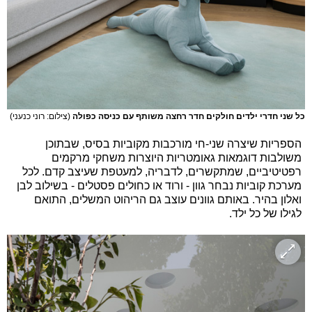
כל שני חדרי ילדים חולקים חדר רחצה משותף עם כניסה כפולה
(צילום: רוני כנעני)
הספריות שיצרה שני-חי מורכבות מקוביות בסיס, שבתוכן
משולבות דוגמאות גאומטריות היוצרות משחקי מרקמים
רפטיטיביים, שמתקשרים, לדבריה, למעטפת שעיצב קדם. לכל
מערכת קוביות נבחר גוון - ורוד או כחולים פסטלים - בשילוב לבן
ואלון בהיר. באותם גוונים עוצב גם הריהוט המשלים, התואם
לגילו של כל ילד.