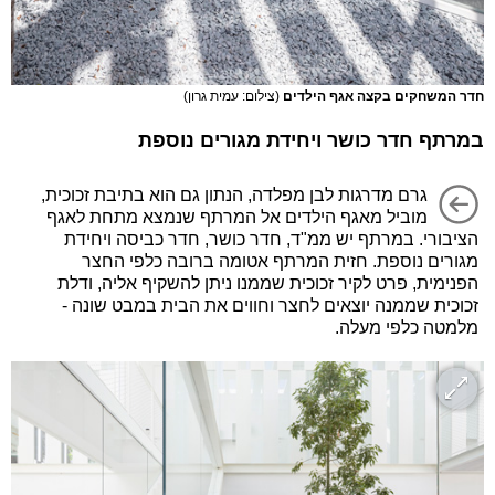
חדר המשחקים בקצה אגף הילדים
(צילום: עמית גרון)
במרתף חדר כושר ויחידת מגורים נוספת
גרם מדרגות לבן מפלדה, הנתון גם הוא בתיבת זכוכית,
מוביל מאגף הילדים אל המרתף שנמצא מתחת לאגף
הציבורי. במרתף יש ממ"ד, חדר כושר, חדר כביסה ויחידת
מגורים נוספת. חזית המרתף אטומה ברובה כלפי החצר
הפנימית, פרט לקיר זכוכית שממנו ניתן להשקיף אליה, ודלת
זכוכית שממנה יוצאים לחצר וחווים את הבית במבט שונה -
מלמטה כלפי מעלה.