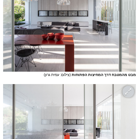
מבט מהמטבח דרך המחיצות הפתוחות
(צילום: עמית גרון)