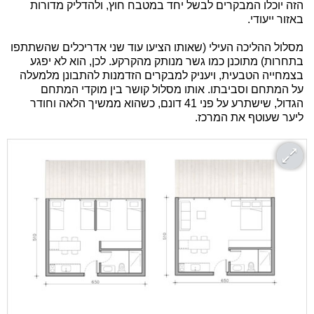
הזה יוכלו המבקרים לבשל יחד במטבח חוץ, ולהדליק מדורות
באזור ייעודי.
מסלול ההליכה העילי (שאותו הציעו עוד שני אדריכלים שהשתתפו
בתחרות) מתוכנן כמו גשר מנותק מהקרקע. לכן, הוא לא יפגע
בצמחייה הטבעית, ויעניק למבקרים הזדמנות להתבונן מלמעלה
על המתחם וסביבתו. אותו מסלול קושר בין מוקדי המתחם
הגדול, שישתרע על פני 41 דונם, כשהוא ממשיך הלאה וחודר
ליער שעוטף את המרכז.