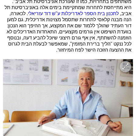
משתתפים בתחרויות, כמו זו שעורכת אוניברסיטת תל אביב".
היא מתייחסת לתחרות שמתקיימת בימים אלה באוניברסיטת תל
אביב,
לתכנון בית הספר לאדריכלות ע"ש דוד עזריאלי
. לכאורה,
הנה מבנה קלאסי לתחרות שתסמל מצוינות אדריכלית, גם למען
דור העתיד שהולך ללמוד שם את המקצוע, אך ההיפך הוא הנכון:
בוועדת השיפוט אין גורמים מקצועיים, התאחדות האדריכלים לא
הוזמנה להשתתף, אין אף גורם חיצוני שיוכל להביע דעה, ובנוסף
לכל ננקט "הליך ברירת המזמין", שמאפשר לבעלת הבית לגרוס
את ההצעה הזוכה הישר לפח המיחזור.