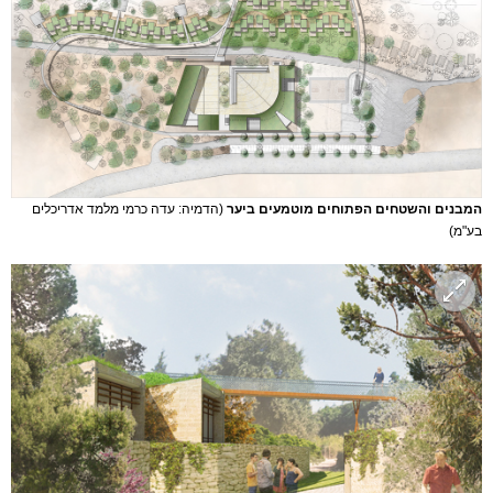
המבנים והשטחים הפתוחים מוטמעים ביער
(הדמיה: עדה כרמי מלמד אדריכלים
בע"מ)