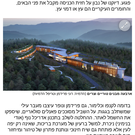
פגוע. דיוקנו של נבון על חזית הכניסה מקבל את פני הבאים,
והחומרים העיקריים הם עץ או דמוי עץ.
ארבעה מבנים טוריים וצרים
(הדמיה: רוני פרידמן וטריפל הדמיות)
בדומה לקנפו וכלימור, גם פרידמן ונופר עיצבו מעבר עילי
שמשתלב בגגות. על השביל מסוככים פאנלים סולאריים, שיספקו
את החשמל לאתר. ההחלטה לשלב בתכנון אדריכל נוף (אודי
בנימיני) ניכרת, למשל ברעיון של מערכת בריכות, שאינה רק יפה
לעין אלא פותחת גם שיח חינוכי ונותנת פתרון של טיהור ומיחזור