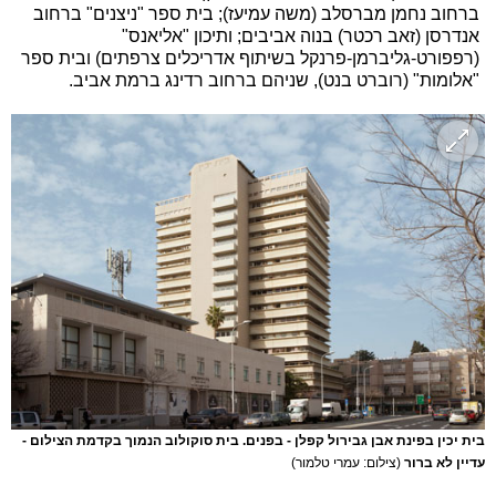
ברחוב נחמן מברסלב (משה עמיעז); בית ספר "ניצנים" ברחוב
אנדרסן (זאב רכטר) בנוה אביבים; ותיכון "אליאנס"
(רפפורט-גליברמן-פרנקל בשיתוף אדריכלים צרפתים) ובית ספר
"אלומות" (רוברט בנט), שניהם ברחוב רדינג ברמת אביב.
בית יכין בפינת אבן גבירול קפלן - בפנים. בית סוקולוב הנמוך בקדמת הצילום -
עדיין לא ברור
(צילום: עמרי טלמור)