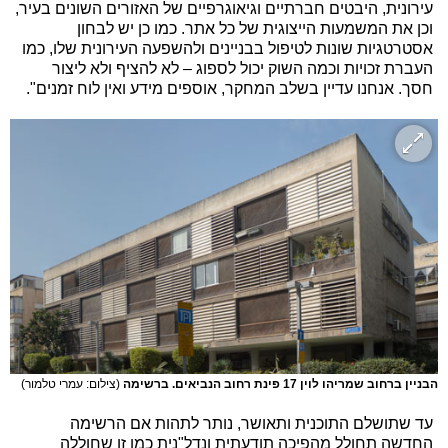
עירונית, היבטים חברתיים וגיאוגרפיים של האזורים השונים בעיר,
וכן את המשמעות הייצוגית של כל אתר. כמו כן יש לבחון
אסטרטגיות שונות לטיפול בבניינים ולהשפעה העירונית שלו, כמו
העברת זכויות וכמה השוק יכול לספוג – לא להציף ולא ליצור
חסך. אנחנו עדיין בשלב המחקר, אוספים מידע ואין לוח זמנים".
הבניין ברחוב שמריהו לוין 17 פינת רחוב הנביאים. ברשימה
(צילום: עמרי טלמור)
עד שתושלם התוכנית ותאושר, נותר לתהות אם הרשימה
החדשה תחולל מהפיכה תודעתית ונדל"נית כמו זו שחוללה