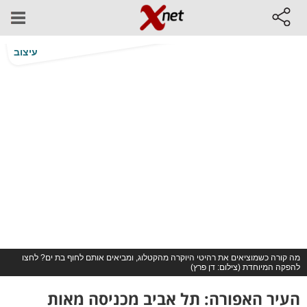
עיצוב
מה קורה כשמוציאים את רהיטי היוקרה מהקטלוג, ומביאים אותם לחוף בת ים? לחצו
להפקה המיוחדת (צילום: דן פרץ)
העיר האפורה: תל אביב מכניסה מאות