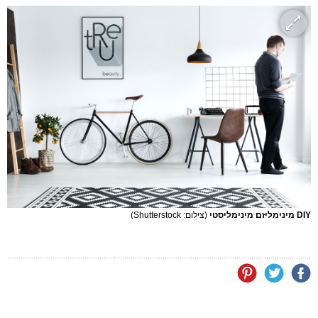
DIY מינימליזם מינימליסטי
(צילום: Shutterstock)