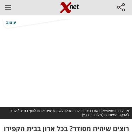
עיצוב
מה קורה כשמוציאים את רהיטי היוקרה מהקטלוג, ומביאים אותם לחוף בת ים? לחצו
להפקה המיוחדת (צילום: דן פרץ)
רוצים שיהיה מסודר? בכל ארון בבית הקפידו