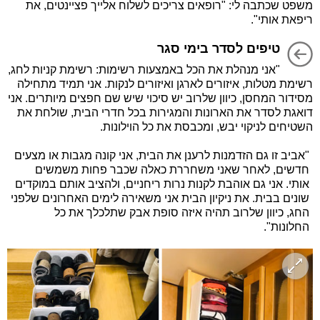
משפט שכתבה לי: "רופאים צריכים לשלוח אלייך פציינטים, את
ריפאת אותי".
טיפים לסדר בימי סגר
"אני מנהלת את הכל באמצעות רשימות: רשימת קניות לחג,
רשימת מטלות, איזורים לארגן ואיזורים לנקות. אני תמיד מתחילה
מסידור המחסן, כיוון שלרוב יש סיכוי שיש שם חפצים מיותרים. אני
דואגת לסדר את הארונות והמגירות בכל חדרי הבית, שולחת את
השטיחים לניקוי יבש, ומכבסת את כל הוילונות.
"אביב זו גם הזדמנות לרענן את הבית, אני קונה מגבות או מצעים
חדשים, לאחר שאני משחררת כאלה שכבר פחות משמשים
אותי. אני גם אוהבת לקנות נרות ריחניים, ולהציב אותם במוקדים
שונים בבית. את ניקיון הבית אני משאירה לימים האחרונים שלפני
החג, כיוון שלרוב תהיה איזה סופת אבק שתלכלך את כל
החלונות".