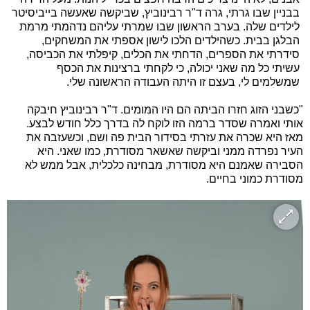
בבניין שבו גרתי, גרה ד"ר רבינוביץ, שביקשה שאעשה בייביסיטר
לילדים שלה. בערב הראשון שבו שמרתי עליהם נדהמתי מרמת
הבלגן בבית. כשהילדים הלכו לישון אספתי את המשחקים,
סידרתי את הספרים, הדחתי את הכלים, קיפלתי את הכביסה,
עשיתי כל מה שאני יכולה, כי לקחתי ברצינות את הכסף
שמשלמים לי, בעצם זו היתה העבודה הראשונה שלי.
"כשבני הזוג חזרו הביתה הם היו המומים. ד"ר רבינוביץ חיבקה
אותי ואמרה שסדר ברמה הזו לוקח לה בדרך כלל חודש לבצע.
מאז היא שכרה את עזרתי בסידור הבית פה ושם, וכשעזבה את
העיר נפרדה ממני וביקשה שאשאר מסודרת, כמו שאני. היא
הסבירה שאמנם היא מסודרת, מבחינה כלכלית, אבל ממש לא
מסודרת כמוני בחיים.