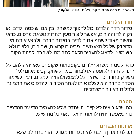
השאירו מגירה אחת ריקה
(צילום: יהודית אלקובי)
חדר הילדים
סידור חדר הילדים יכול להפוך למשחק. בין אם יש כמה ילדים, או
רק הילד וההורים, אפשר ליצור מעין תחרות נושאת פרסים. כדאי
וחשוב מאוד לשתף את הילדים בסידור חדרם, ולבצע איתם מיון
מדוקדק של כל הצעצועים, פריטים קרועים, שבורים, בלויים ולא
בשימוש, ולדאוג להעביר הלאה לתרומה, לשחרר ולפנות מקום.
כדאי לשמור משחקי ילדים בקופסאות שקופות, שאז יהיה להם קל
יותר להחזיר לקופסה או לבחור במה לשחק. קבעו מקום לכל
משחק בחדר, כך שיהיה קל למצוא ולהחזיר למקום. רעיון לשימור
הסדר בחדר הוא לצלם אותו לאחר הסידור, להדפיס את התמונה
ולתלות באיזור המשחקים.
מטבח
מה שלא רואים לא קיים. השתדלו שלא להעמיס מדי על המדפים
כדי שאפשר יהיה לראות ויזואלית את כל מה שיש.
ארונות הבגדים
תכולת הארון חייבת להיות פחות מגודלו. הרי ברור לנו שלא