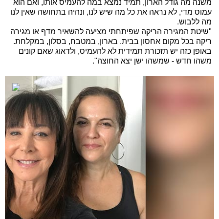
משנה מה גודל הארון, תמיד נמצא במה להעמיס אותו, ואם הוא
עמוס מדי, לא נראה את כל מה שיש לנו, ונהיה בתחושה שאין לנו
מה ללבוש.
"שיטת המגירה הריקה שפיתחתי מציעה להשאיר מדף או מגירה
ריקה בכל מקום אחסון בבית. בארון, במטבח, בסלון, במקלחת.
באופן כזה יש תזכורת תמידית לא להעמיס, ולדאוג שאם קונים
משהו חדש - שמשהו ישן יצא החוצה".