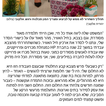
תהליך השחרור לא ממש קל לביצוע ומצריך המון סבלנות ורגש. אלקובי
(צילום:
יהודית אלקובי)
"המשפט שלה ליווה אותי כל חיי, ואכן הייתי תלמידה מאוד
מסודרת, וגם בצבא, בחיל האוויר, מהר מאוד עלו על כישורי הסדר
שלי, ונתנו לי לסדר את ארכיון חיל האוויר. כשהשתחררתי מהצבא
עבדתי במשך 22 שנה בחברת HP כמנהלת מכרזים ופרוייקטים,
שזו עבודה לאנשים מסודרים כמוני. טעות בניהול מכרז או פרוייקט
יכולה לעלות לחברה במיליונים, ואני, אני מסודרת. הכל היה מדויק.
"רק כשבעלי פרש מצבא קבע החלטתי שבעצם העבודה הזו היא
לא החלום שלי. היו לי שני חלומות שרציתי להגשים – האחד – לרוץ
מרתון, למרות נכות בת שנה, כתוצאה מתאונה. למדתי שהריצה
היא לא מהרגליים, אלא מהראש, ובזכות התמדה ועקשנות – כעבור
שמונה חודשים צלחתי את החלום הזה. החלום השני היה לפתוח
את עסק לסידור בתים וארונות. התעלמתי מרעשי הרקע של
הסביבה, שלא הבינו למה לי לעזוב עבודה קבועה והכנסה טובה,
ופשוט קפצתי למים העמוקים.