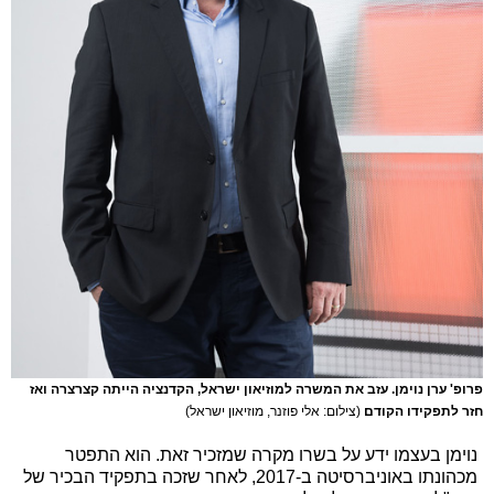
פרופ' ערן נוימן. עזב את המשרה למוזיאון ישראל, הקדנציה הייתה קצרצרה ואז
חזר לתפקידו הקודם
(צילום: אלי פוזנר, מוזיאון ישראל)
נוימן בעצמו ידע על בשרו מקרה שמזכיר זאת. הוא התפטר
מכהונתו באוניברסיטה ב-2017, לאחר שזכה בתפקיד הבכיר של