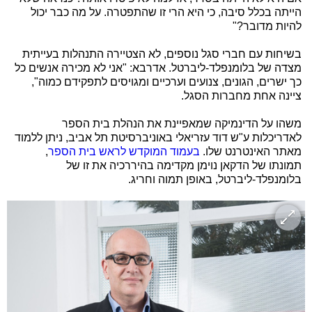
הייתה בכלל סיבה, כי היא הרי זו שהתפטרה. על מה כבר יכול
להיות מדובר?"
בשיחות עם חברי סגל נוספים, לא הצטיירה התנהלות בעייתית
מצדה של בלומנפלד-ליברטל. אדרבא: "אני לא מכירה אנשים כל
כך ישרים, הגונים, צנועים וערכיים ומגויסים לתפקידם כמוה",
ציינה אחת מחברות הסגל.
משהו על הדינמיקה שמאפיינת את הנהלת בית הספר
לאדריכלות ע"ש דוד עזריאלי באוניברסיטת תל אביב, ניתן ללמוד
מאתר האינטרנט שלו.
בעמוד המוקדש לראש בית הספר
,
תמונתו של הדקאן נוימן מקדימה בהיררכיה את זו של
בלומנפלד-ליברטל, באופן תמוה וחריג.