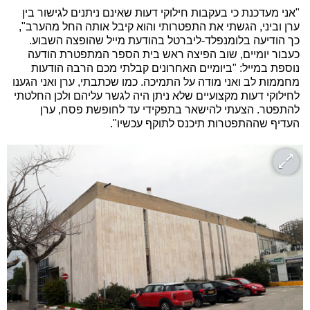
"אני מעדכנת כי בעקבות חילוקי דעות שאינם ניתנים לגישור בין
ערן וביני, הגשתי את התפטרותי והוא קיבל אותה החל מהערב",
כך הודיעה בלומנפלד-ליברטל בהודעת מייל שהופצה השבוע.
כעבור יומיים, שוב הפיצה ראש בית הספר המתפטרת הודעה
נוספת במייל: "ביומיים האחרונים קבלתי מכם הרבה הודעות
מחממות לב ואני מודה על התמיכה. כמו שכתבתי, ערן ואני הגענו
לחילוקי דעות מקצועיים שלא ניתן היה לגשר עליהם ולכן החלטתי
להתפטר. הצעתי להישאר בתפקידי עד לחופשת פסח, ערן
העדיף שההתפטרות תיכנס לתוקף עכשיו".