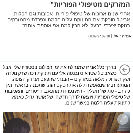
המזרקים מטיפולי הפוריות"
אחרי שנים ארוכות של טיפולי פוריות, אכזבות וגם הפלות,
אביטל חובקת את התינוקת עליה חלמה ונפרדת מהמזרקים
בטקס יצירתי. "בעלי לא הבין למה אני אוספת אותם"
|
אנדה יואל
27.09.18 08:09
בדרך כלל אני זו שמנהלת את ימי הצילום בסטודיו שלי, אבל
כשאביטל שטראוס נכנסה אלי עם תינוקת רכה שרק נולדה
ושקית גדולה מלאה במזרקים – הבנתי שהפעם אני רק הצופה,
המתעדת, זו שמאפשרת לה את הטקס הזה, שתכננה בראשה זמן
כה רב - סוג של תשליך - היא נפרדת מהכאב, הייסורים, והאכזבות
של טיפולי הפוריות ויוצאת לדרך חדשה, של אושר גדול, כאמא
לתינוקת עליה חלמה במשך שנים.