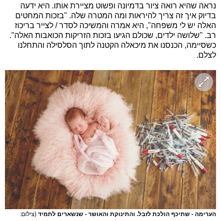
נראה שהיא רואה ציור בדמיונה ופשוט מציירת אותו. היא ידעה
בדיוק איך זה צריך להיראות ומה המטרה שלה. "בזכות המחטים
האלה יש לי משפחה", היא אמרה והמשיכה לסדר / לצייר בריכוז
רב. "שלושה ילדים, שכולם הגיעו בזכות הזריקות הכואבות האלה".
כשסיימה, הכנסנו את מיכאלה הקטנה לתוך הסלסילה והתחלנו
לצלם.
הערימה - שתיכף הולכת לזבל. והתינוקת והאושר - שנשארים לתמיד
(צילום: