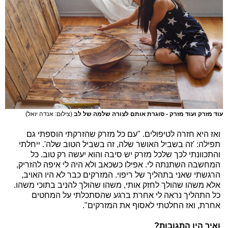
עוד מזרק ועוד מזרק - סוגרת אותם לצורה שלמה של לב
(צילום: אנדה יואל)
ואז היא חזרה לטיפולים. "עם כל מזרק שהזרקתי הוספתי גם
תפילה: 'זה בשביל האושר שלה, זה בשביל הטוב שלה'. ייחלתי
והתכוונתי לכך שלכל מזרק יש סיבה והוא יעשה רק טוב. כל
המחשבה השתנתה לי. אפילו כשכאב ולא היה לי איפה להזריק,
הרגשתי שאני בתהליך של ריפוי. המזרקים כבר לא היו האויב,
אלא משהו שהולך לחזק אותי, משהו שהולך להניב בתוכי משהו.
כל התהליך נראה לי אחרת ברגע שהסתכלתי על המחטים
אחרת, ואז החלטתי לאסוף את המזרקים".
ואיך היו התגובות?