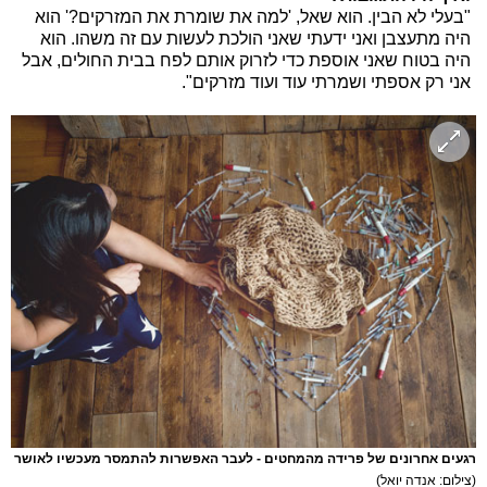
"בעלי לא הבין. הוא שאל, 'למה את שומרת את המזרקים?' הוא
היה מתעצבן ואני ידעתי שאני הולכת לעשות עם זה משהו. הוא
היה בטוח שאני אוספת כדי לזרוק אותם לפח בבית החולים, אבל
אני רק אספתי ושמרתי עוד ועוד מזרקים".
רגעים אחרונים של פרידה מהמחטים - לעבר האפשרות להתמסר מעכשיו לאושר
(צילום: אנדה יואל)