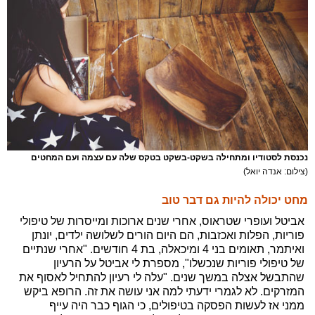
נכנסת לסטודיו ומתחילה בשקט-בשקט בטקס שלה עם עצמה ועם המחטים
(צילום: אנדה יואל)
מחט יכולה להיות גם דבר טוב
אביטל ועופרי שטראוס, אחרי שנים ארוכות ומייסרות של טיפולי
פוריות, הפלות ואכזבות, הם היום הורים לשלושה ילדים, יונתן
ואיתמר, תאומים בני 4 ומיכאלה, בת 4 חודשים. "אחרי שנתיים
של טיפולי פוריות שנכשלו", מספרת לי אביטל על הרעיון
שהתבשל אצלה במשך שנים. "עלה לי רעיון להתחיל לאסוף את
המזרקים. לא לגמרי ידעתי למה אני עושה את זה. הרופא ביקש
ממני אז לעשות הפסקה בטיפולים, כי הגוף כבר היה עייף