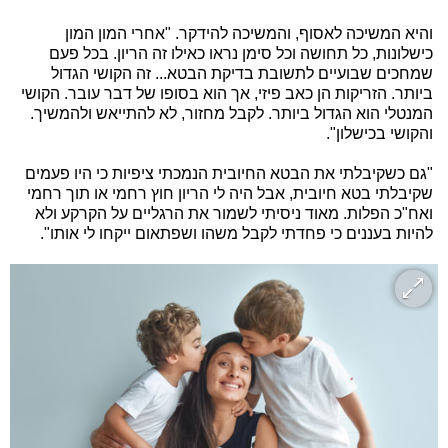
והיא המשיכה לאסוף, והמשיכה להידקר. "אחרי המון המון
כישלונות, כל תחושה וכל סימן נראו כאילו זה הריון. בכל פעם
שמחכים שבועיים לתשובת בדיקת הבטא... זה הקושי הגדול
ביותר. הזריקות הן כאב פיזי, אך הוא בסופו של דבר עובר. הקושי
המנטלי הוא הגדול ביותר. לקבל מחזור, לא להתייאש ולהמשיך.
והקושי בכישלון".
"גם כשקיבלתי את הבטא החיובית הנמכתי ציפיות כי היו פעמים
שקיבלתי בטא חיובית, אבל היה לי הריון חוץ רחמי או תוך רחמי
ואח"כ הפלות. מאוד ניסיתי לשמור את הרגליים על הקרקע ולא
להיות בעננים כי פחדתי לקבל משהו ושפתאום ייקחו לי אותו".