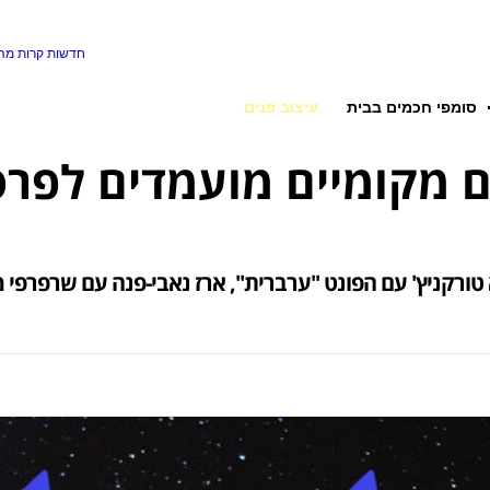
חדשות קרות
מה 
סומפי חכמים בבית
עיצוב פנים
א טורקניץ' עם הפונט ''ערברית'', ארז נאבי-פנה עם שרפרפ