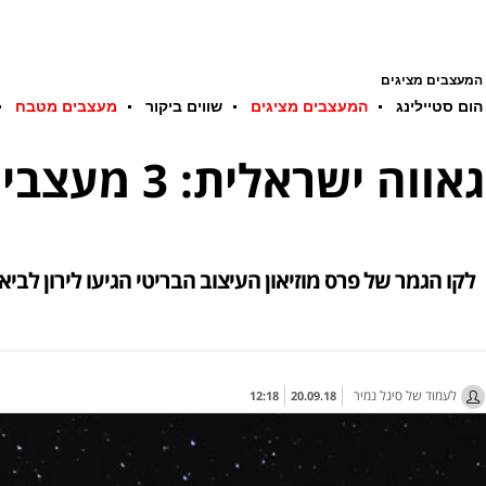
המעצבים מציגים
הום סטיילינג
המעצבים מציגים
שווים ביקור
מעצבים מטבח
גאווה ישראלית: 3 מעצבים מקומיים מועמדים לפרס ''ביזלי'' היוקרתי
לקו הגמר של פרס מוזיאון העיצוב הבריטי הגיעו לירון לבי
לעמוד של סיגל נמיר
12:18
20.09.18