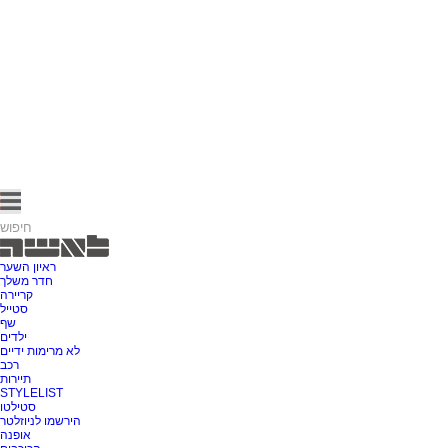
ראיון השער
חדר משלך
קריירה
סטייל
שף
ילדים
לא מרימות ידיים
רכב
תיירות
STYLELIST
סטילטו
הירשמו לניוזלטר
אופנה