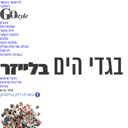
להישאר בכושר
ניוזלטר
בוטיק
Go Home
תיק איפור
כתבות השער
סלבס
מלכות היופי
הבלוג של סלע שרלין
חדשות
בוגרות התחרות
תנאי שימוש
מדיניות פרטיות
אודות
אתר נגיש