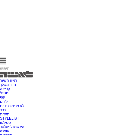
ראיון השער
חדר משלך
קריירה
סטייל
שף
ילדים
לא מרימות ידיים
רכב
תיירות
STYLELIST
סטילטו
הירשמו לניוזלטר
אופנה