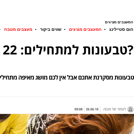
המעצבים מציגים
הום סטיילינג
המעצבים מציגים
שווים ביקור
מעצבים מטבח
טבעונות למתחילים: 22 יום בלי חלב ובלי בשר - מי מצטרף לאתגר?
טבעונות מסקרנת אתכם אבל אין לכם מושג מאיפה מתחילים ואיך עושים את זה נכון וג
לעמוד של מנטה
09:08
26.06.18