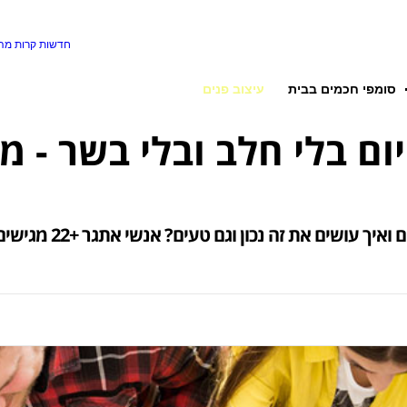
חדשות קרות
מה 
סומפי חכמים בבית
עיצוב פנים
ם טעים? אנשי אתגר +22 מגישים: 22 טיפים ועצות לטבעונים מתחילים