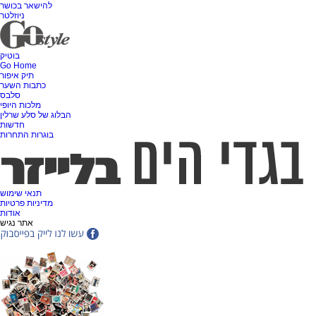
להישאר בכושר
ניוזלטר
בוטיק
Go Home
תיק איפור
כתבות השער
סלבס
מלכות היופי
הבלוג של סלע שרלין
חדשות
בוגרות התחרות
תנאי שימוש
מדיניות פרטיות
אודות
אתר נגיש