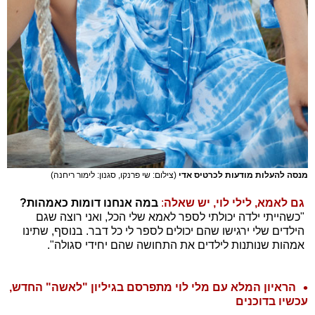
מנסה להעלות מודעות לכרטיס אדי
(צילום: שי פרנקו, סגנון: לימור ריחנה)
גם לאמא, לילי לוי, יש שאלה
:
במה אנחנו דומות כאמהות?
"כשהייתי ילדה יכולתי לספר לאמא שלי הכל, ואני רוצה שגם
הילדים שלי ירגישו שהם יכולים לספר לי כל דבר. בנוסף, שתינו
אמהות שנותנות לילדים את התחושה שהם יחידי סגולה".
הראיון המלא עם מלי לוי מתפרסם בגיליון "לאשה" החדש,
עכשיו בדוכנים