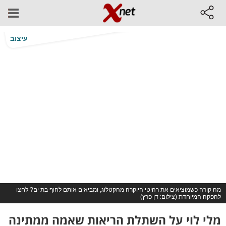
עיצוב
מה קורה כשמוציאים את רהיטי היוקרה מהקטלוג, ומביאים אותם לחוף בת ים? לחצו
להפקה המיוחדת (צילום: דן פרץ)
מלי לוי על השתלת הריאות שאמה ממתינה