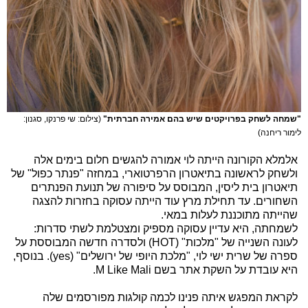
"שמחה לשחק בפרויקטים שיש בהם אמירה חברתית"
(צילום: שי פרנקו, סגנון:
לימור ריחנה)
אלמלא הקורונה הייתה לוי אמורה להגשים חלום בימים אלה
ולשחק לראשונה בתיאטרון הרפרטוארי, במחזה "פנתר כפול" של
תיאטרון בית ליסין, המבוסס על סיפורה של תנועת הפנתרים
השחורים. עד תחילת מרץ עוד הייתה עסוקה בחזרות להצגה
שהייתה מתוכננת לעלות במאי.
לשמחתה, היא עדיין עסוקה מספיק ומצטלמת לשתי סדרות:
לעונה השנייה של "מלכות" (HOT) ולסדרה חדשה המבוססת על
ספרה של שרית ישי לוי, "מלכת היופי של ירושלים" (yes). בנוסף,
היא עובדת על השקת אתר בשם M Like Mali.
לקראת המפגש איתה פנינו לכמה קולגות מפורסמים שלה