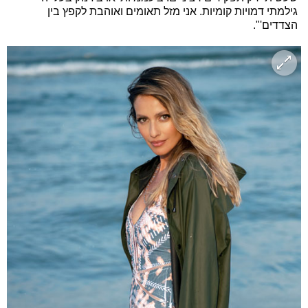
גילמתי דמויות קומיות. אני מזל תאומים ואוהבת לקפץ בין
הצדדים'".