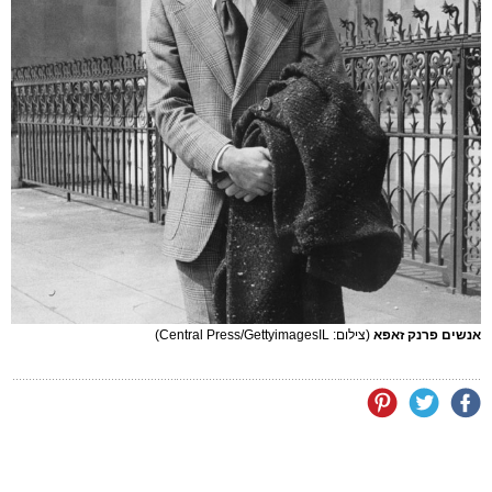
אנשים פרנק זאפא
(צילום: Central Press/GettyimagesIL)