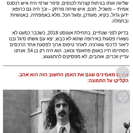
שליווה אותו בגיחות קצרות לכנסים, סיפר שרפי היה איש רנסנס
אמיתי – משכיל, חכם, איש שיחה מרתק – וכך היה גם כרופא:
ידען גדול, בקיא, מעודכן, ומעל הכל, מלא באמפתיה, באנושיות
ובחמלה.
בדיוק לפני שנתיים, בתחילת אוגוסט 2018, כשכבר כמעט לא
נשארו פסגות באירופה שהוא לא כבש, יצא עם אשתו סיגל ובנו
ליאור לרכסי גאורגיה. לאחר טיפוס ארוך לפסגת אחד הרכסים
הסתיימו חייו באופן פתאומי וכואב. הוא היה רק בן 54. אנחנו
עדיין זוכרים, אוהבים, לא מפסיקים להתגעגע.
אנחנו מאמינים שגם את האמן החשוב הזה הוא אהב.
הקליקו על התמונה: