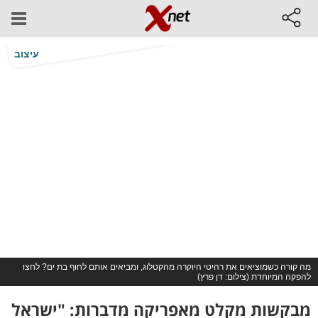
עיצוב
מה קורה כשמוציאים את רהיטי היוקרה מהקטלוג, ומביאים אותם לחוף בת ים? לחצו
להפקה המיוחדת (צילום: דן פרץ)
מבקשות מקלט מאפריקה מדברות: "ישראל