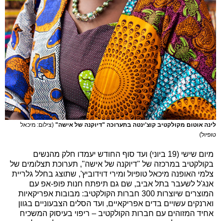
לינה אוטום מקולקטיב קוצ'ינטה בתערוכה "דיוקנה של אישה"
(צילום: מיכאל
טופיול)
מיום שישי (19 ביוני) ועד סוף החודש יעמדו חלק מהנשים
בקולקטיב במרכזה של "דיוקנה של אישה", תערוכת תצלומים של
צלמי האופנה מיכאל טופיול ומירי דוידוביץ', שתוצג בחלל גלריית
אנג'ל לשעבר בתל אביב, שם גם תיפתח חנות פופ-אפ עם
המוצרים שיוצרות 300 חברות הקולקטיב: מבובות אפריקאיות
וארנקים עשויים בדים אפריקאיים, ועד הסלים הצבעוניים בגוון
אחיד המזוהים עם חברות הקולקטיב – ריפוי בעיסוק המשכיח