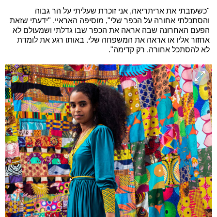
"כשעזבתי את אריתריאה, אני זוכרת שעליתי על הר גבוה
והסתכלתי אחורה על הכפר שלי", מוסיפה האראיי, "ידעתי שזאת
הפעם האחרונה שבה אראה את הכפר שבו גדלתי ושמעולם לא
אחזור אליו או אראה את המשפחה שלי. באותו רגע את לומדת
לא להסתכל אחורה. רק קדימה".