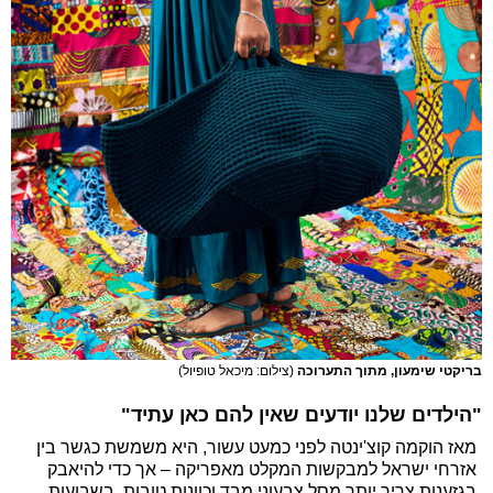
בריקטי שימעון, מתוך התערוכה
(צילום: מיכאל טופיול)
"הילדים שלנו יודעים שאין להם כאן עתיד"
מאז הוקמה קוצ'ינטה לפני כמעט עשור, היא משמשת כגשר בין
אזרחי ישראל למבקשות המקלט מאפריקה – אך כדי להיאבק
בגזענות צריך יותר מסל צבעוני מבד וכוונות טובות. בשבועות