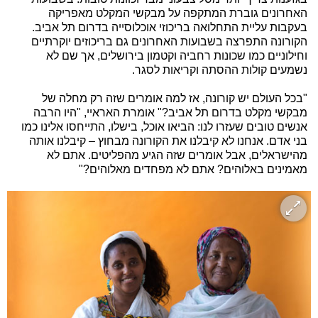
האחרונים גוברת המתקפה על מבקשי המקלט מאפריקה
בעקבות עליית התחלואה בריכוזי אוכלוסייה בדרום תל אביב.
הקורונה התפרצה בשבועות האחרונים גם בריכוזים יוקרתיים
וחילוניים כמו שכונות רחביה וקטמון בירושלים, אך שם לא
נשמעים קולות ההסתה וקריאות לסגר.
"בכל העולם יש קורונה, אז למה אומרים שזה רק מחלה של
מבקשי מקלט בדרום תל אביב?" אומרת האראיי, "היו הרבה
אנשים טובים שעזרו לנו: הביאו אוכל, בישלו, התייחסו אלינו כמו
בני אדם. אנחנו לא קיבלנו את הקורונה מבחוץ – קיבלנו אותה
מהישראלים, אבל אומרים שזה הגיע מהפליטים. אתם לא
מאמינים באלוהים? אתם לא מפחדים מאלוהים?"