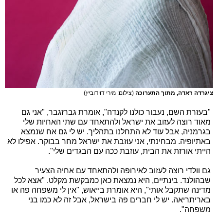
ציגרדה ראדה, מתוך התערוכה
(צילום: מירי דוידוביץ)
"בעזרת השם, נעבור כולנו לקנדה", אומרת גברזגבר, "אני גם
מאוד רוצה לעזוב את ישראל ולהתאחד עם שתי האחיות שלי
בגרמניה, אבל עוד לא התחלנו בתהליך. יש לי גם אח שנמצא
באתיופיה. מבחינתי, אני עוזבת את ישראל מחר בבוקר. אפילו לא
הייתי אורזת את הבית, עוזבת ככה עם הבגדים שלי".
גם וולדי רוצה לעזוב לאירופה ולהתאחד עם אחיה הצעיר
שבהולנד. בינתיים, היא נמצאת כאן כמבקשת מקלט. "אצא לכל
מדינה שתקבל אותי", היא אומרת בייאוש, "אין לי משפחה פה או
באריתריאה. יש לי חברים פה בישראל, אבל זה לא כמו בני
משפחה".