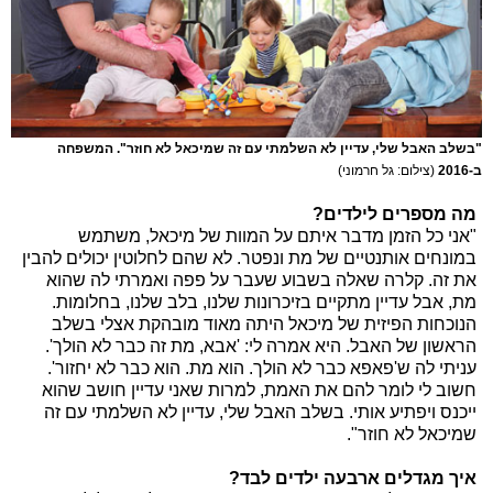
"בשלב האבל שלי, עדיין לא השלמתי עם זה שמיכאל לא חוזר". המשפחה
ב-2016
(צילום: גל חרמוני)
מה מספרים לילדים?
"אני כל הזמן מדבר איתם על המוות של מיכאל, משתמש
במונחים אותנטיים של מת ונפטר. לא שהם לחלוטין יכולים להבין
את זה. קלרה שאלה בשבוע שעבר על פפה ואמרתי לה שהוא
מת, אבל עדיין מתקיים בזיכרונות שלנו, בלב שלנו, בחלומות.
הנוכחות הפיזית של מיכאל היתה מאוד מובהקת אצלי בשלב
הראשון של האבל. היא אמרה לי: 'אבא, מת זה כבר לא הולך'.
עניתי לה ש'פאפא כבר לא הולך. הוא מת. הוא כבר לא יחזור'.
חשוב לי לומר להם את האמת, למרות שאני עדיין חושב שהוא
ייכנס ויפתיע אותי. בשלב האבל שלי, עדיין לא השלמתי עם זה
שמיכאל לא חוזר".
איך מגדלים ארבעה ילדים לבד?