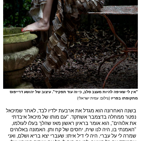
"אין לי שאיפה להיות מעצב סלב, כי זה עוד תפקיד". עיצוב של יהושע דרייפוס
מתקופתו בפריז
(צילום: עמית ישראלי)
בשנה האחרונה הוא מגדל את ארבעת ילדיו לבד, לאחר שמיכאל
נפטר ממחלה בדצמבר אשתקד. "עם מותו של מיכאל איבדתי
את אלוהים", הוא אומר בראיון ראשון מאז שהלך בעלו לעולמו,
"האמנתי בו, היה לנו שיח, יחסים של קח ותן. האמונה באלוהים
שמרה לי על עברי. היה לי דיל איתו: שעברי יצא בריא ושלם, ואני