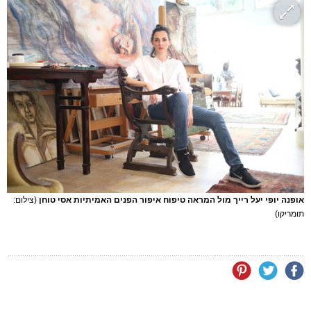
אופנה יופי יעל רייך מול המראה טיפוח איפור הפנים האמיתיות אסי טוחן
(צילום:
תומריקו)