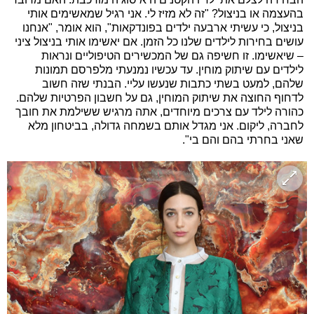
בהעצמה או בניצול? "זה לא מזיז לי. אני רגיל שמאשימים אותי
בניצול, כי עשיתי ארבעה ילדים בפונדקאות", הוא אומר, "אנחנו
עושים בחירות לילדים שלנו כל הזמן. אם יאשימו אותי בניצול ציני
– שיאשימו. זו חשיפה גם של המכשירים הטיפוליים ונראות
לילדים עם שיתוק מוחין. עד עכשיו נמנעתי מלפרסם תמונות
שלהם, למעט בשתי כתבות שנעשו עליי. הבנתי שזה חשוב
לדחוף החוצה את שיתוק המוחין, גם על חשבון הפרטיות שלהם.
כהורה לילד עם צרכים מיוחדים, אתה מרגיש ששילמת את חובך
לחברה, ליקום. אני מגדל אותם בשמחה גדולה, בביטחון מלא
שאני בחרתי בהם והם בי".