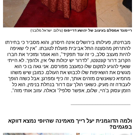
ריימונד אמסלם בעיצוב של יהושע דרייפוס
(צילום: ישראל מלובני)
מבחינתו, פעילותו בירושלים אינה חיסרון, והוא מסביר כי בחירתו
להתרחק מהסצנה התל אביבית פועלת לטובתו. "אין לי שאיפה
להיות מעצב סלב, כי זה עוד תפקיד", הוא אומר ומזכיר את חברו
הקרוב דרור קונטנטו, "לדרור יש יכולות שלי אין, ולהפך. לא הייתי
שואף להגיע למקום שלו כמעצב מפורסם. אני גאה בו כי הוא
מגשים את השאיפות שלו לכבוש את העולם. כמובן שיש משהו
מחמיא כשאנשים מזהים אותך, זה כיף ומפרגן; אבל כשזה הופך
לעבודה זה מעיק. כשאני הולך עם דרור בנחלת בנימין, הוא כל
הזמן עסוק ב'היי, שלום, אפשר סלפי?' וכאלה. עזוב אותי מזה".
______________________
ולמה הדוגמנית יעל רייך מאמינה שהיופי נמצא דווקא
בפגמים?