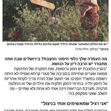
"יש את החלק המאתגר שאתה היחיד שקם אליהם בלילה והיחיד שמכין אותם
בבוקר"
(צילום: הילה שייר)
מה העמדה שלך כלפי חיסוני החצבת? בירושלים שבה אתה
מתגורר יש הרבה דיון על הנושא.
"בעניין החצבת יש המון גרסאות, ואת המקרה של התינוקת
ממאה שערים שחייתה בסביבה של נטורי קרתא ואפילו לא היתה
רשומה במשרד הפנים. אני חושב שכל הורה צריך לקחת אחריות
על חיסון ילדיו. בחרתי לחסן חלקית את הילדים שלי וזו החלטה
פרטית. מערכת הבריאות זיינה אותי לא אחת ולא שתיים – וזה
השלב שאני מפקפק בה".
"אני רגיל שמאשימים אותי בניצול"
הבחירה לצלם את ילדיו הקטנים היא סוגיה מורכבת. האם מדובר