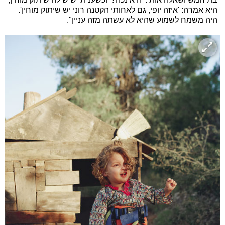
היא אמרה: 'איזה יופי, גם לאחותי הקטנה רוני יש שיתוק מוחין'.
היה משמח לשמוע שהיא לא עשתה מזה עניין".