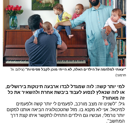
"יצאתי למלחמה על הילדים האלה, לא הייתי מוכן לקבל פסימיות"
(צילום: גל
חרמוני)
למי יותר קשה: לזה שמגדל לבדו ארבעה תינוקות בירושלים,
או לזה שנאלץ לנסוע לעבוד ביבשת אחרת ולהשאיר את כל
זה מאחור?
גיל: "לשנינו זה מצב מורכב, לפעמים לי יותר קשה ולפעמים
למיכאל. אני לא מקנא בו. מזל שהטכנולוגיה הביאה אותנו למקום
יותר נורמלי, ועכשיו גם הילדים התחילו לתקשר איתו קצת דרך
המחשב".