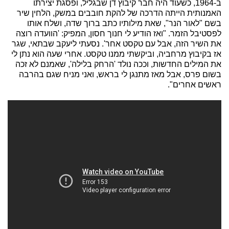
ב-1964, כשעוד היה חבר קיבוץ דן שבגליל, ופסגת יצירתו
האמנותית הייתה הדרכה של להקת חובבים במשק, הלחין שיר
בשם "לאור הנר", שאת מילותיו כתב ברוך שדה, ושלח אותו
לפסטיבל הזמר. "ואז הודיע לי חנוך חסון, המפיק: 'הוועדה רוצה
את השיר הזה, אבל עם טקסט אחר'. נסעתי ליעקב שבתאי, שגר
אז בקיבוץ מרחביה, וביקשתי ממנו טקסט. אחרי שעה הוא נתן לי
את המילים החדשות, וככה נולד 'הרחק בלילה', שאמנם לא זכה
בשום פרס, אבל מאז מתנגן לי בראש, ואני מניח שגם בהרבה
ראשים אחרים".