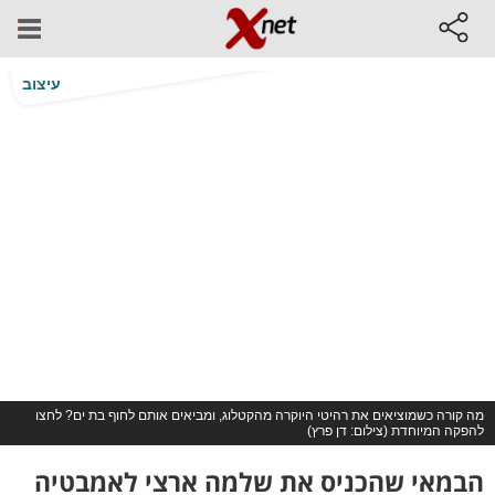
עיצוב
מה קורה כשמוציאים את רהיטי היוקרה מהקטלוג, ומביאים אותם לחוף בת ים? לחצו
להפקה המיוחדת (צילום: דן פרץ)
הבמאי שהכניס את שלמה ארצי לאמבטיה