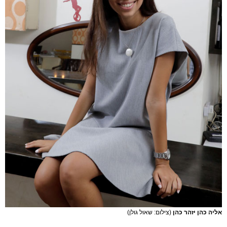
אליה כהן יזהר כהן
(צילום: שאול גולן)