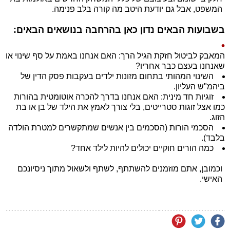
המשפט, אבל גם יודעת היטב מה קורה בלב פנימה.
בשבועות הבאים נדון כאן בהרחבה בנושאים הבאים:
המאבק לביטול חזקת הגיל הרך: האם אנחנו באמת על סף שינוי או
שאנחנו בעצם כבר אחריו?
השינוי המהותי בתחום מזונות ילדים בעקבות פסק הדין של
ביהמ"ש העליון.
זוגיות חד מינית: האם אנחנו בדרך להכרה אוטומטית בהורות
כמו אצל זוגות סטרייטים, בלי צורך לאמץ את הילד של בן או בת
הזוג.
הסכמי הורות (הסכמים בין אנשים שמתקשרים למטרת הולדה
בלבד).
כמה הורים חוקיים יכולים להיות לילד אחד?
וכמובן, אתם מוזמנים להשתתף, לשתף ולשאול מתוך ניסיונכם
האישי.