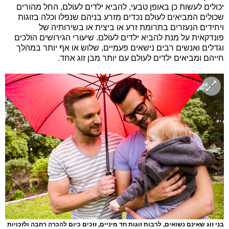
יכולים לעשות כן באופן טבעי, להביא ילדים לעולם, החל מהורים
שכולים המביאים לעולם נכדים מזרע בניהם שנפלו וכלה בזוגות
ויחידים הנעזרים בתרומת זרע או ביצית או בשירותיה של
פונדקאית על מנת להביא ילדים לעולם. שיעורי הגירושים הולכים
וגדלים ואנשים רבים נישאים פעמיים, שלוש או אף יותר במהלך
חייהם ומביאים ילדים לעולם עם יותר מבן זוג אחד.
בני זוג שאינם נשואים, לרבות זוגות חד מיניים, זוכים כיום להכרה רחבה ולזכויות