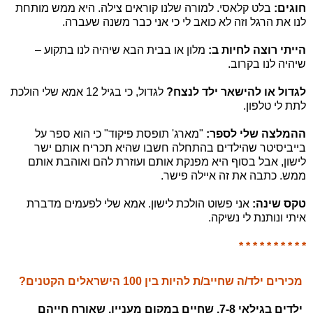
חוגים:
בלט קלאסי. למורה שלנו קוראים צילה. היא ממש מותחת
לנו את הרגל וזה לא כואב לי כי אני כבר משנה שעברה.
הייתי רוצה לחיות ב:
מלון או בבית הבא שיהיה לנו בתקוע –
שיהיה לנו בקרוב.
לגדול או להישאר ילד לנצח?
לגדול, כי בגיל 12 אמא שלי הולכת
לתת לי טלפון.
ההמלצה שלי לספר:
"מארג' תופסת פיקוד" כי הוא ספר על
בייביסיטר שהילדים בהתחלה חשבו שהיא תכריח אותם ישר
לישון, אבל בסוף היא מפנקת אותם ועוזרת להם ואוהבת אותם
ממש. כתבה את זה איילה פישר.
טקס שינה:
אני פשוט הולכת לישון. אמא שלי לפעמים מדברת
איתי ונותנת לי נשיקה.
* * * * * * * * * *
מכירים ילד/ה שחייב/ת להיות בין
100 הישראלים הקטנים
?
ילדים בגילאי 7-8, שחיים במקום מעניין, שאורח חייהם