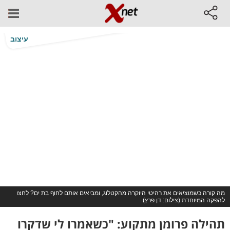
עיצוב
מה קורה כשמוציאים את רהיטי היוקרה מהקטלוג, ומביאים אותם לחוף בת ים? לחצו
להפקה המיוחדת (צילום: דן פרץ)
תהילה פרומן מתקוע: "כשאמרו לי שדקרו