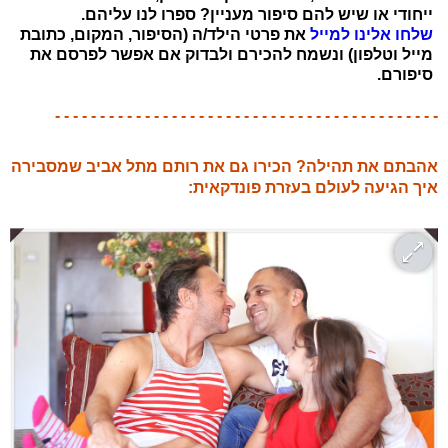
ייחודי או שיש להם סיפור מעניין? ספרו לנו עליהם.
שלחו אלינו למייל
את פרטי הילד/ה (הסיפור, המקום, כתובת
מייל וטלפון) ונשמח להכירם ולבדוק אם אפשר לפרסם את
סיפורם.
- - - - - - - - - - - - - - - - - - - - - - - - - - - - - - - - - - - - - - - - - - -
אהבתם את תהילה? הכירו גם את רותם מתל אביב שמסבירה
איך הגיעה לעולם בעזרת פונדקאית: