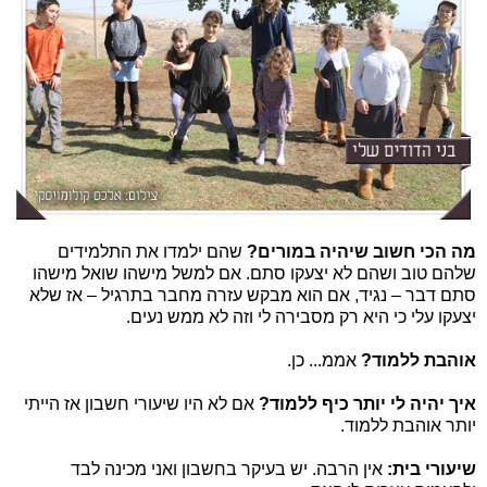
מה הכי חשוב שיהיה במורים?
שהם ילמדו את התלמידים
שלהם טוב ושהם לא יצעקו סתם. אם למשל מישהו שואל מישהו
סתם דבר – נגיד, אם הוא מבקש עזרה מחבר בתרגיל – אז שלא
יצעקו עלי כי היא רק מסבירה לי וזה לא ממש נעים.
אוהבת ללמוד?
אממ... כן.
איך יהיה לי יותר כיף ללמוד?
אם לא היו שיעורי חשבון אז הייתי
יותר אוהבת ללמוד.
שיעורי בית:
אין הרבה. יש בעיקר בחשבון ואני מכינה לבד