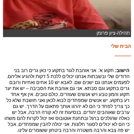
תהילה-ציון פרומן
הבית שלי
-----------
הישוב:
תקוע א'. אני אוהבת לגור בתקוע כי כאן גרים רוב בני
הדודים שלי ובשבתות אנחנו יכולים ללכת 5 דקות ולהגיע אליהם.
לפעמים אנחנו גם ישנים שם. לאבא יש 10 אחים ואחיות ורובם
גרים בתקוע וגם סבתא. אני גם אוהבת את הסביבה – יש את יער
תקוע והמון טבע ויש אנשים שעוזרים. כולם טובים. אין אף אחד
רע בתקוע. יש אנשים שמפחדים לבוא לכאן ואני חושבת שלא כל
כך צריך לפחד כי הם לא יהרגו אותך פתאום על הדרך. יש גם
ערבים שאוהבים יהודים. בנסיעות זה לא קורה הרבה, אבל יש
כאלה שהולכים ברגל ובתחנת אוטובוס ואז יכול לקרות להם משהו
כי הם לא יכולים לסגור חלונות. אני יכולה להבין שמפחדים, אבל
יש פה צבא והרבה משטרה והרבה ביטחון ששומרים עלינו.