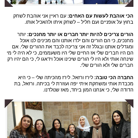
הכי אוהבת לעשות עם האחים:
עם ראיין אני אוהבת לשחק
בחוץ על אופניים ועם חליל – לשחק איתו ולהאכיל אותו.
הורים צריכים להיות יותר חברים או יותר מחנכים:
יותר
מחנכים, כי הם הורים והם ילדו אותנו והם מכינים לנו אוכל
ומגדלים אותנו ובגלל זה אני צריכה לכבד את ההורים שלי. אם
הם היו חברים שלי אז החיים שלי היו משעממים, כי לא היה לי מי
שינחה אותי ולא היו לי הורים שיכינו אוכל וידאגו לי, כי הם יהיו רק
חברים שלי ולא הורים שלי.
החברה הכי טובה:
לירז ורזאל. לירז מהכיתה שלי – כי היא
מכבדת אותי ומשחקת איתי יפה ועוזרת לי בכיתה. ורזאל, בת
הדודה שלי, כי אנחנו המון ביחד, מאז שנולדנו.