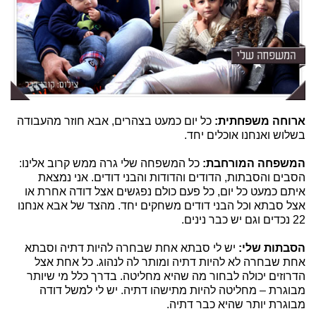
ארוחה משפחתית:
כל יום כמעט בצהרים, אבא חוזר מהעבודה
בשלוש ואנחנו אוכלים יחד.
המשפחה המורחבת:
כל המשפחה שלי גרה ממש קרוב אלינו:
הסבים והסבתות, הדודים והדודות והבני דודים. אני נמצאת
איתם כמעט כל יום, כל פעם כולם נפגשים אצל דודה אחרת או
אצל סבתא וכל הבני דודים משחקים יחד. מהצד של אבא אנחנו
22 נכדים וגם יש כבר נינים.
הסבתות שלי:
יש לי סבתא אחת שבחרה להיות דתיה וסבתא
אחת שבחרה לא להיות דתיה ומותר לה לנהוג. כל אחת אצל
הדרוזים יכולה לבחור מה שהיא מחליטה. בדרך כלל מי שיותר
מבוגרת – מחליטה להיות מתישהו דתיה. יש לי למשל דודה
מבוגרת יותר שהיא כבר דתיה.