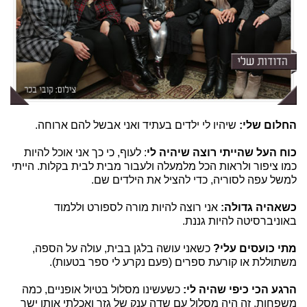
החלום שלי:
שיהיו לי ילדים בעתיד ואני אבשל להם ארוחה.
כוח העל שהייתי רוצה שיהיה לי
: לעוף, כי כך אני אוכל להיות
כמו ציפור ולראות הכל מלמעלה ולעבור מבית לבית בקלות. הייתי
למשל עפה לסוריה, כדי להציל את הילדים שם.
כשאהיה גדולה:
אני רוצה להיות מורה לספורט וללמוד
באוניברסיטה להיות גננת.
מתי כועסים עלי?
כשאני עושה בלגן בבית, עולה על הספה,
משתוללת או קורעת ספרים (פעם נקרע לי ספר בטעות).
הרגע הכי כיפי שהיה לי:
כשעשינו מסלול בטיול אופניים, כמה
משפחות. זה היה מסלול עם שדה ענק של גזר ואכלתי אותו ישר