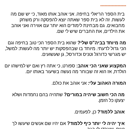
------------------
בית הספר הריאלי בחיפה. אני אוהב אותו מאוד, כי יש שם מה
לעשות. זה לא בית ספר שאתה יוצא להפסקה ורק משחק
מחבואים. גם מבחינת לימודים הוא יותר עם אווירה ואני אוהב
את הילדים, את החברים שיש לי שם.
מה מיוחד בביה"ס שלי?
שהוא בית הספר הכי טוב בחיפה וגם
הכי גדול לדעתי. מיוחד בו שבהפסקות יש יותר מה לעשות: למשל,
יש מגרשי כדורגל וטניס וכדורסל, גן שעשועים.
המקצוע שאני הכי אוהב:
ספורט, כי אתה רץ ואם יש למישהו יום
הולדת, אז הוא זה שבוחר מה נעשה בשיעור באותו יום.
המורה האהוב עלי:
אני אוהב את כולם.
מה הכי חשוב שיהיה במורים?
שתהיה בהם נחמדות ושלא
יצעקו כל הזמן.
אוהב ללמוד?
כן, לפעמים.
איך יהיה לי יותר כיף ללמוד?
אם יהיו שם אנשים שיעשו לך