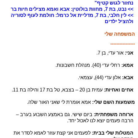
נחזור לגוש קטיף"
>> נבט, בת 7, מחוות בולוטין: אבא ואמא מצילים חיות בר
>> לין חלבי, בת 7, מדליית אל כרמל: חולמת לעוף לסוריה
ולהציל ילדים
המשפחה שלי
----------------
אני:
אור עדי, בן 7.
אמא:
רחלי עדי (40). מנהלת חשבונות.
אבא:
אלון עדי (44), עצמאי.
אחים ואחיות:
עמית בן 20 – בצבא, טל בת 17 והילה בת 11.
משמעות השם שלי:
אמא אומרת לי שאני האור שלה.
ארוחה משפחתית:
ביום שישי. גם באמצע השבוע בערב –
הרבה פעמים יוצא לנו לאכול יחד.
המטלות שלי בבית:
לפעמים אני קצת עוזר לאמא לסדר את