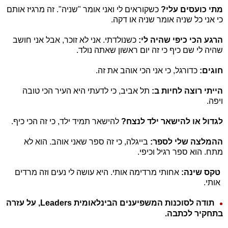
מתי כועסים עלי?
כשקוראים לי ואני אומר "שניה". זה מרגיז אותם
כי אני כל שניה אומר שניה או דקה.
הרגע הכי כיפי שהיה לי:
כשנולדתי. אני לא זוכר, אבל אני חושב
שהיה לי שם כיף כי זה יום ראשון שאתה נולד.
חוגים:
כדורגל, כי אני הכי אוהב את זה.
הייתי רוצה לחיות ב:
תל אביב, כי לדעתי היא העיר הכי טובה
ויפה.
לגדול או להישאר ילד לנצח?
להישאר תמיד ילד, כי זה הכי כיף.
ההמלצה שלי לספר:
בייגלה, כי זה ספר שאני אוהב. הוא לא
מתח. הוא ספר רגיל וכיפי.
טקס שינה:
אחותי מרדימה אותי. היא עושה לי נעים וזה מרדים
אותי.
תודה לסוכנות המשפיענים הבינלאומית Leaders, על עזרה
בתחקיר לכתבה.