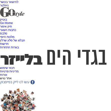
להישאר בכושר
ניוזלטר
בוטיק
Go Home
תיק איפור
כתבות השער
סלבס
מלכות היופי
הבלוג של סלע שרלין
חדשות
בוגרות התחרות
תנאי שימוש
מדיניות פרטיות
אודות
אתר נגיש