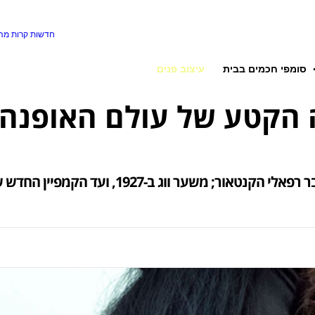
חדשות קרות
מה 
סומפי חכמים בבית
עיצוב פנים
יין החדש של ורסאצ'ה – למה עולם האופנה לא יורד מהסוס