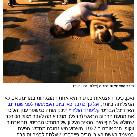
כיכר העצמאות נתניה
(צילום: עידו ארז)
ואכן, כיכר העצמאות בנתניה היא אחת המוצלחות במדינה, אם לא
המצליחה ביותר,
ועל כך כתבנו כאן ביום העצמאות לפני שנתיים
.
האדריכל הבריטי
קליפורד הולידיי
תיכנן אותה כמשפך ענק, הלוכד
את תנועת הרחוב הראשי (הרצל) ומנקז אותה לעבר מצוק הכורכר
שחולש על חוף הים. הנציב העליון של המנדט הבריטי, סר ארתור
ווקופ, חנך אותה ב-1937. השבוע היא נחנכה מחדש, הפעם
במעמד ראשת העיר, מרים פיירברג, שעלתה לבמה וסיפרה