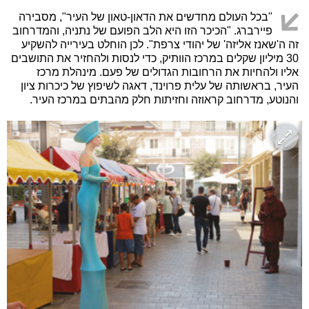
"בכל העולם מחדשים את הדאון-טאון של העיר", מסבירה
פיירברג. "הכיכר הזו היא הלב הפועם של נתניה, והמדרחוב
זה ה'שאנז אליזה' של יהודי צרפת". לכן הוחלט בעירייה להשקיע
30 מיליון שקלים במרכז הוותיק, כדי לנסות ולהחזיר את התושבים
אליו ולהחיות את הרחובות הגדולים של פעם. מינהלת מרכז
העיר, בראשותה של עלית פרוינד, דאגה לשיפוץ של כיכרות ציון
והנוטע, מדרחוב קראוזה וחזיתות חלק מהבתים במרכז העיר.