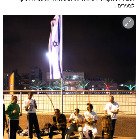
לצעירים".