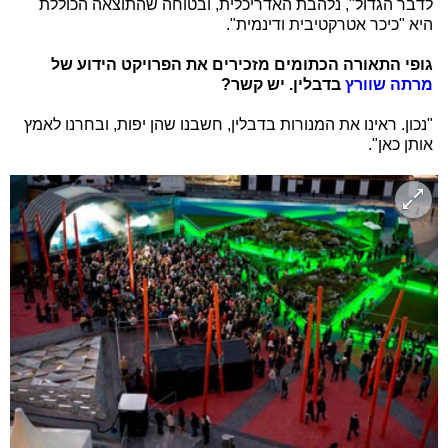
לדבר הגדול", נלהבת האדריכלית, ובטוחה שהתוצאה הכוללת
היא "כיכר אטרקטיבית ודינמית".
גופי התאורה הכתומים מזכירים את הפרויקט הידוע של
מרתה שוורץ
בדבלין. יש קשר?
"נכון. ראינו את המנורות בדבלין, חשבנו שהן יפות, ובחרנו לאמץ
אותן כאן".