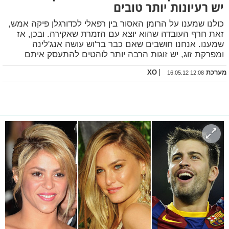
יש רעיונות יותר טובים
כולנו שמענו על הרומן האסור בין רפאלי לכדורגלן פיקה אמש,
זאת חרף העובדה שהוא יוצא עם הזמרת שאקירה. ובכן, אז
שמענו. אנחנו חושבים שאם כבר בר'וש עושה אנג'לינה
ומפרקת זוג, יש זוגות הרבה יותר לוהטים להתעסק איתם
|
מערכת XO
16.05.12 12:08