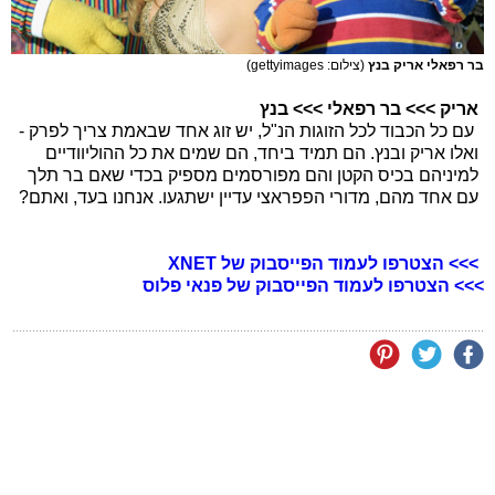
בר רפאלי אריק בנץ
(צילום: gettyimages)
אריק >>> בר רפאלי >>> בנץ
עם כל הכבוד לכל הזוגות הנ"ל, יש זוג אחד שבאמת צריך לפרק -
ואלו אריק ובנץ. הם תמיד ביחד, הם שמים את כל ההוליוודיים
למיניהם בכיס הקטן והם מפורסמים מספיק בכדי שאם בר תלך
עם אחד מהם, מדורי הפפראצי עדיין ישתגעו. אנחנו בעד, ואתם?
>>> הצטרפו לעמוד הפייסבוק של XNET
>>> הצטרפו לעמוד הפייסבוק של פנאי פלוס