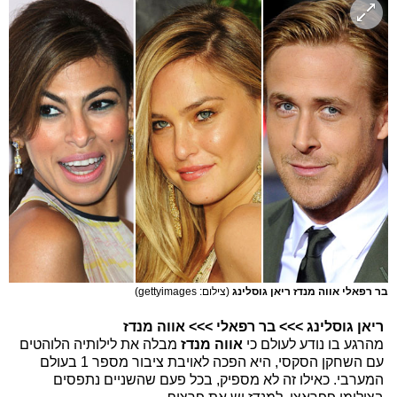
בר רפאלי אווה מנדז ריאן גוסלינג
(צילום: gettyimages)
ריאן גוסלינג >>> בר רפאלי >>> אווה מנדז
מהרגע בו נודע לעולם כי
אווה מנדז
מבלה את לילותיה הלוהטים
עם השחקן הסקסי, היא הפכה לאויבת ציבור מספר 1 בעולם
המערבי. כאילו זה לא מספיק, בכל פעם שהשניים נתפסים