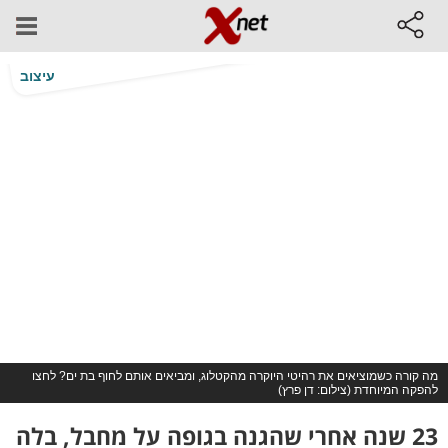
עיצוב
מה קורה כשמוציאים את רהיטי היוקרה מהקטלוג, ומביאים אותם לחוף בת ים? לחצו
להפקה המיוחדת (צילום: דן פרץ)
23 שנה אחרי שהגנה בגופה על מחבל, בלה