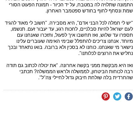
התמונה שתלויה לה במטבח, על יד הכיור - תמונת הפעוט הסורי
שמת ונסחף לחוף בחודש ספטמבר האחרון.
"יש לי חמלה לכל הבני אדם", היא מסבירה. "חשוב לי מאוד להגיד
לעם ישראל להיות סבלניים, לחכות רגע, עד יעבור זעם. תנשמו,
תספרו עד שלוש, ואז תחשבו איך לפעול, ותזכרו שאנחנו עם
מיוחד. אנחנו צריכים להתפלל שבימי האימה שעוברים עלינו
נישאר מי שאנחנו. כוחנו לא בסכין ולא ברובה. בואו נתאחד ובכך
נחליש את הרוצים לכלותנו".
ואז היא מבקשת ממני בקשה אחרונה. "את יכולה לכתוב גם תודה
רבה לכוחות הביטחון, לממשלה ולראש הממשלה? תכתבי
שהחרדית בלה שולחת חיבוק גדול לחיילי צה"ל".