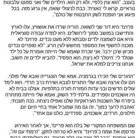
בעצב. "הוא עוין כלפיי, ולא רק הוא. הילדים שלי ואני ספגנו עלבונות
נוראיים. קראו לי 'נאצית'. כבת לניצולי שואה, אין גרוע מזה. בכל
פיגוע אני הופכת לשק החבטות של כולם".
פרוינד היא דור שני לשואה. הוריה שרדו את אושוויץ, עלו לארץ
והתיישבו במושב סמוך לירושלים. היא למדה עבודה סוציאלית
והיא אם לשמונה ילדים וסבתא ללא מעט נכדים. פרוינד לא
מוכנה לחשוף את המספר מחשש לעין הרע. "לא סופרים נכדים
מכיוון ש'כן ירבו'. אני זוכרת שאמא שלי הייתה אומרת על כל ילד
שנולד לי: 'היטלר לא ניצח, הוא הפסיד'. להביא ילדים זה חשוב.
אנחנו צריכים למלא את ישראל.
"ההורים שלי הכירו בגרמניה, אמא שלי הונגרייה ואבא שלי פולני.
הם עלו ארצה ואבא שלי התגייס לצבא ושירת כרב חרדי. הוא לימד
עולים חדשים ובני עדות המזרח תורה בתלפיות. אצלנו בבית לא
היו אשכנזים וספרדים. גדלתי ליד השוק, ואמא שלי הייתה מתחרה
ביפרח של השכנות העיראקיות שלנו ואפילו ניצחה. ככה חונכתי,
'ואהבת לרעך כמוך'. זה גם מה שמוביל אותי בחיי היום יום.
חילונים, חרדים, אשכנזים, ספרדים, כולנו עם אחד".
שם המשפחה המקורי של בלה הוא פריינד, אך לאחר האירוע
פרסמו את שמה כ'פרוינד' והיא לא טרחה לתקן. "זרמתי עם זה",
היא צוחקת. "כבר 20 שנה אני בלה פרוינד. גם כשלימדתי בבית