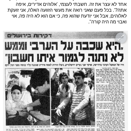
אחד לא עצר את זה. חשבתי לעצמי, 'אלוהים אדירים, איפה
אתה?'. בכל פעם שאני רואה את מעשי הזוועה האלה, אני זועקת
לאלוהים, אבל אני יודעת שהוא פה, כי אם הוא לא היה פה, אוי
ואבוי מה היה קורה".