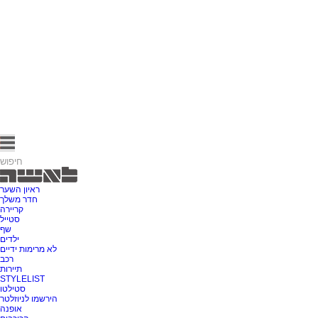
ראיון השער
חדר משלך
קריירה
סטייל
שף
ילדים
לא מרימות ידיים
רכב
תיירות
STYLELIST
סטילטו
הירשמו לניוזלטר
אופנה