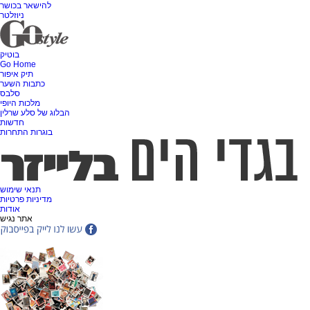
להישאר בכושר
ניוזלטר
בוטיק
Go Home
תיק איפור
כתבות השער
סלבס
מלכות היופי
הבלוג של סלע שרלין
חדשות
בוגרות התחרות
תנאי שימוש
מדיניות פרטיות
אודות
אתר נגיש