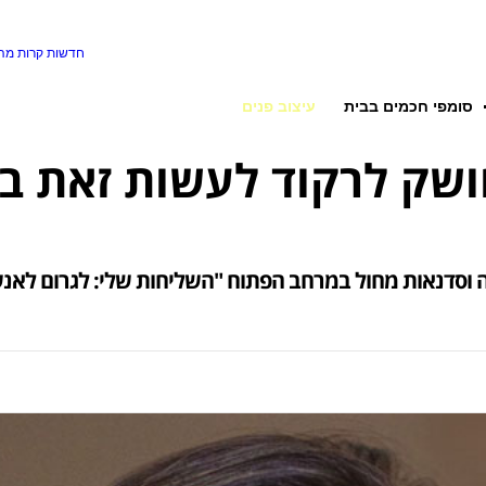
חדשות קרות
מה 
סומפי חכמים בבית
עיצוב פנים