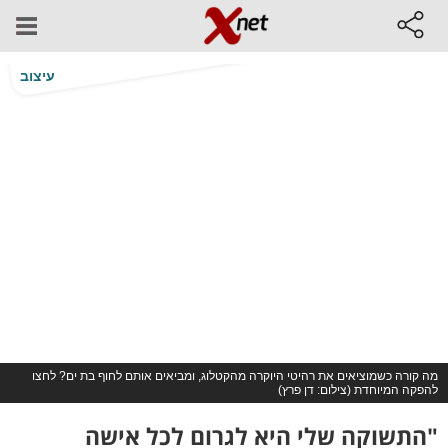
עיצוב
מה קורה כשמוציאים את רהיטי היוקרה מהקטלוג, ומביאים אותם לחוף בת ים? לחצו
להפקה המיוחדת (צילום: דן פרץ)
"התשוקה שלי היא לגרום לכל אישה