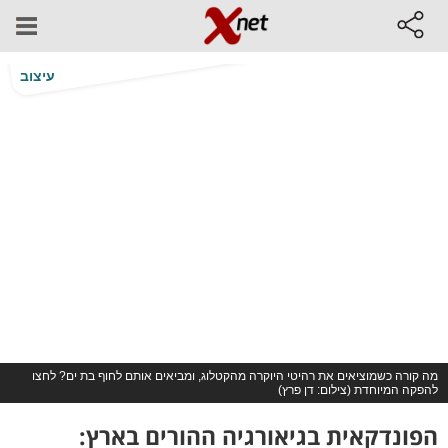
עיצוב
מה קורה כשמוציאים את רהיטי היוקרה מהקטלוג, ומביאים אותם לחוף בת ים? לחצו
להפקה המיוחדת (צילום: דן פרץ)
הפונדקאית בגיאורגיה ההורים בארץ: