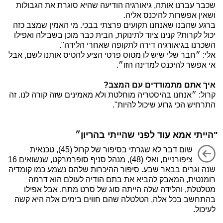
שכבר עברנו אותה, גיאורגיה הודיעה שהיא סוגרת את הגבולות
ושאין אפשרות להיכנס אליה.
ברגע שהבנו שאנחנו תקועים פרצתי בבכי. מי האמין שמצב כזה
יכול לקרות? קנינו ציוד לתינוקת, הבית כבר מוכן בשבילה ואפילו
השכרנו בגיאורגיה דירה לתקופה שאחרי הלידה".
אלי: ״חבר שלי שיש לו מטוס פרטי הציע להטיס אותנו לשם, אבל
אי אפשר להיכנס למדינה הזו״.
איך אתם מתמודדים עם המצב?
קרול: ״אנחנו בהיסטריה מוחלטת ולא מאמינים שזה קורה לנו. זה
התרחיש הכי גרוע שיכול להיות".
"הייתי אמא עוד לפני שהייתי בהריון״
שום דבר לא שגרתי בסיפור של קרול (45), טכנאית
ציפורניים, ואלי (48), מנהל סניף סופרמרקט, שנשואים 16
שנה וגרים בבאר שבע. סיפור ההיכרות שלהם נשמע כמו קומדיה
רומנטית, המאבק להביא את בתם הודיה לעולם הוא דרמה
מטלטלת, והלידה שלה הייתה סוג של סרט מתח. אבל אפילו
בהתחשב בכל אלה, הטלטלה שהם חווים בימים אלה היא קשה
לעיכול.