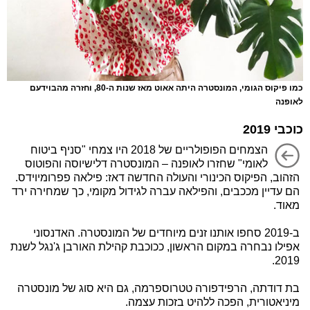
כמו פיקוס הגומי, המונסטרה היתה אאוט מאז שנות ה-80, וחזרה מהבוידעם
לאופנה
כוכבי 2019
הצמחים הפופולריים של 2018 היו צמחי "סניף ביטוח
לאומי" שחזרו לאופנה – המונסטרה דלישיוסה והפוטוס
הזהוב, הפיקוס הכינורי והעולה החדשה דאז: פילאה פפרומיוידס.
הם עדיין מככבים, והפילאה עברה לגידול מקומי, כך שמחירה ירד
מאוד.
ב-2019 סחפו אותנו זנים מיוחדים של המונסטרה. האדנסוני
אפילו נבחרה במקום הראשון, ככוכבת קהילת האורבן ג'נגל לשנת
2019.
בת דודתה, הרפידפורה טטרוספרמה, גם היא סוג של מונסטרה
מיניאטורית, הפכה ללהיט בזכות עצמה.