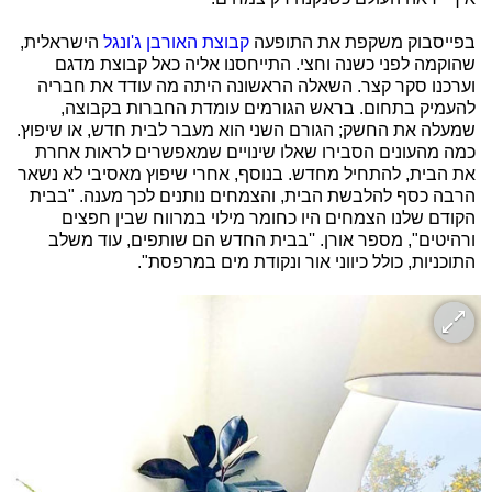
בפייסבוק משקפת את התופעה
קבוצת האורבן ג'ונגל
הישראלית,
שהוקמה לפני כשנה וחצי. התייחסנו אליה כאל קבוצת מדגם
וערכנו סקר קצר. השאלה הראשונה היתה מה עודד את חבריה
להעמיק בתחום. בראש הגורמים עומדת החברות בקבוצה,
שמעלה את החשק; הגורם השני הוא מעבר לבית חדש, או שיפוץ.
כמה מהעונים הסבירו שאלו שינויים שמאפשרים לראות אחרת
את הבית, להתחיל מחדש. בנוסף, אחרי שיפוץ מאסיבי לא נשאר
הרבה כסף להלבשת הבית, והצמחים נותנים לכך מענה. "בבית
הקודם שלנו הצמחים היו כחומר מילוי במרווח שבין חפצים
ורהיטים", מספר אורן. ''בבית החדש הם שותפים, עוד משלב
התוכניות, כולל כיווני אור ונקודת מים במרפסת".