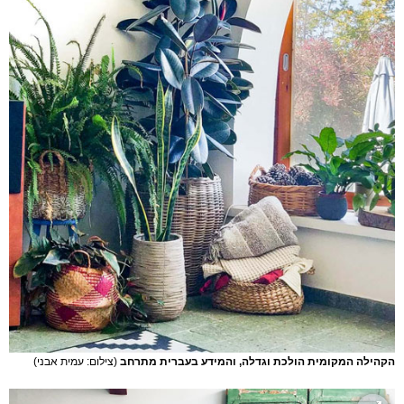
הקהילה המקומית הולכת וגדלה, והמידע בעברית מתרחב
(צילום: עמית אבני)