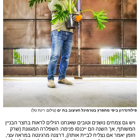
פילודנדרון ביפי מתפרץ בטרמינל העיצוב בת ים
(צילום: רינת טל)
ויש גם צמחים נושנים וטובים שאנחנו רגילים לראות בחצר הבניין
המשותף, אך השנה הם ייכנסו פנימה: השפלרה המגוונת (שרק
הזמן יאמר אם נצליח לביית אותה), דרצנה מרגינטה במראה עצי,