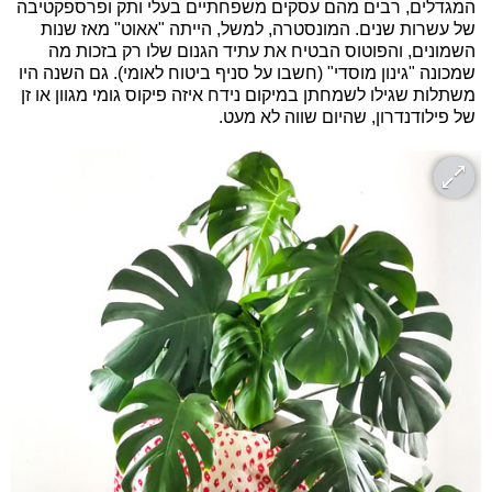
המגדלים, רבים מהם עסקים משפחתיים בעלי ותק ופרספקטיבה
של עשרות שנים. המונסטרה, למשל, הייתה "אאוט" מאז שנות
השמונים, והפוטוס הבטיח את עתיד הגנום שלו רק בזכות מה
שמכונה "גינון מוסדי" (חשבו על סניף ביטוח לאומי). גם השנה היו
משתלות שגילו לשמחתן במיקום נידח איזה פיקוס גומי מגוון או זן
של פילודנדרון, שהיום שווה לא מעט.