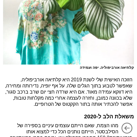
קלתיאה אורביפוליה. יפה ועמידה
הזוכה האישית שלי לשנת 2019 היא קלתיאה אורביפוליה,
שאפשר לטבוע בתוך הגלים שלה. על אף יופיה, נדירותה ומחירה,
היא דווקא עמידה מאוד. אם היא שרדה חצי יום שרב ברכב סגור,
שלא בכוונה כמובן, וחזרה לעצמה אחרי כמה מקלחות טובות,
אפשר להכתיר אותה בתור הקקטוס של הטרופיים.
משאלת הלב ל-2020
מהו הצמח, שאם הייתם עוצמים עיניים בספירה של
הסילבסטר, הייתם נותנים הכל כדי למצוא אותו