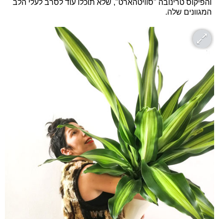
והפיקוס טרינובה "סוויטהארט", שלא תוכלו עוד לסרב לעלי הלב
המגוונים שלה.