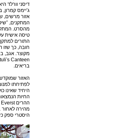
דיסני וורלד הי
ג'יימס קמרון, 
אזור מרשים, ש
המתקנים, "שיט 
טיסה אישית על
התורים למתקן 
חובה, כך שזו 
מקוצר. אגב, ב
בריאים.
האזור שמוקדש 
לפתיחתו למנומנ
היחיד שאינו כו
החיות הנמצאות
מהירה לאחור ב
היסטרי ספק כי