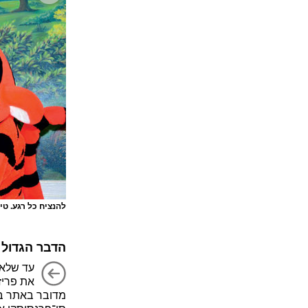
להנציח כל רגע. ט
הדבר הגדול
עד שלא ה
את פריז,
מדובר באתר ב