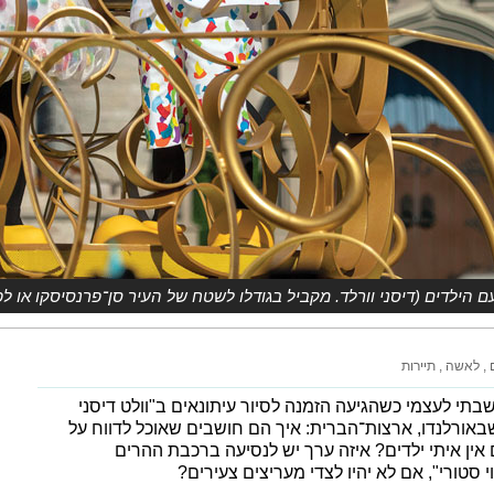
 הילדים (דיסני וורלד. מקביל בגודלו לשטח של העיר סן־פרנסיסקו או 
ם
לאשה
תיירות
שבתי לעצמי כשהגיעה הזמנה לסיור עיתונאים ב"וולט דיסני
שבאורלנדו, ארצות־הברית: איך הם חושבים שאוכל לדווח על
אין איתי ילדים? איזה ערך יש לנסיעה ברכבת ההרים
סטורי", אם לא יהיו לצדי מעריצים צעירים?