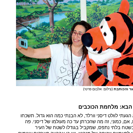
יגר והכותבת
(צילום: אלבום פרטי)
 הבא: מלחמת הכוכבים
געתי לוולט דיסני וורלד, לא הבנתי כמה הוא גדול. תשכחו
 אם, כמוני, זה מה שהכרתן עד כה מעולמו של דיסני. פה
שטח בלתי נתפס, שמקביל בגודלו לשטח של העיר