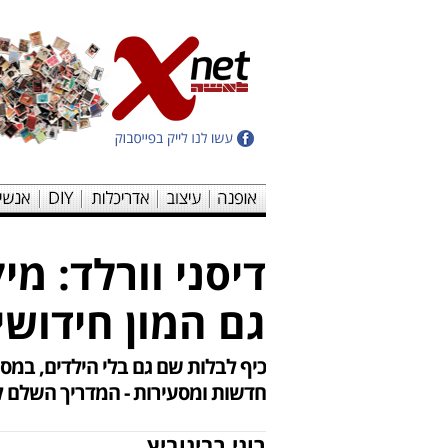
דיסני וורלד: מי
גם המון חידוש
כיף לבלות שם גם בלי הילדים, במס
חדשות ומסעירות - המדריך השלם לע
רוני רבינוביץ