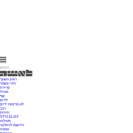
ראיון השער
חדר משלך
קריירה
סטייל
שף
ילדים
לא מרימות ידיים
רכב
תיירות
STYLELIST
סטילטו
הירשמו לניוזלטר
אופנה