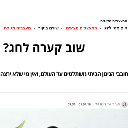
המעצבים מציגים
הום סטיילינג
המעצבים מציגים
שווים ביקור
מעצבים מטבח
שוב קערה לחג? ק
חובבי הגינון הביתי משתלטים על העולם, ואין מי שלא ירצה
לעמוד של רינת טל
09:36
01.04.19