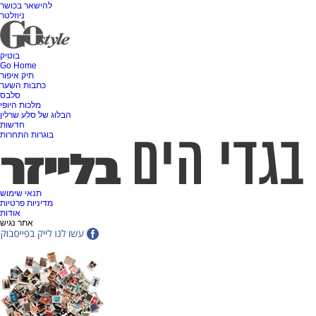
להישאר בכושר
ניוזלטר
בוטיק
Go Home
תיק איפור
כתבות השער
סלבס
מלכות היופי
הבלוג של סלע שרלין
חדשות
בוגרות התחרות
תנאי שימוש
מדיניות פרטיות
אודות
אתר נגיש