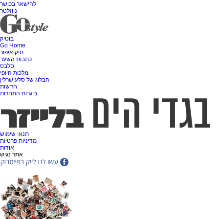
להישאר בכושר
ניוזלטר
בוטיק
Go Home
תיק איפור
כתבות השער
סלבס
מלכות היופי
הבלוג של סלע שרלין
חדשות
בוגרות התחרות
תנאי שימוש
מדיניות פרטיות
אודות
אתר נגיש