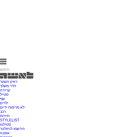
ראיון השער
חדר משלך
קריירה
סטייל
שף
ילדים
לא מרימות ידיים
רכב
תיירות
STYLELIST
סטילטו
הירשמו לניוזלטר
אופנה