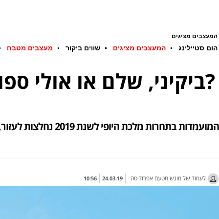
המעצבים מציגים
הום סטיילינג
המעצבים מציגים
שווים ביקור
מעצבים מטבח
ביקיני, שלם או אולי ספורטיבי: מה תלבשו בקיץ הקרוב על חוף הים?
12 המועמדות בתחרות מלכת היופי לשנת 2019 נחלצות לעזור, ומציגות את המראות החמים לעונת הרחצה שבפתח, בהפקה מרהיבה בבגדי ים מבית אפרודיטה
לעמוד של מוגש מטעם אפרודיטה
10:56
24.03.19