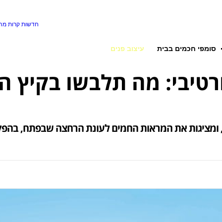
חדשות קרות
מה 
סומפי חכמים בבית
עיצוב פנים