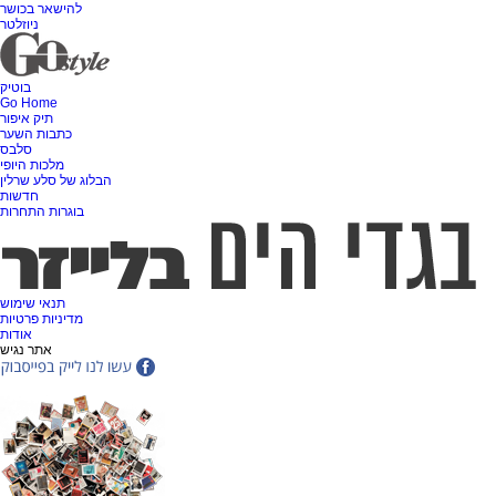
להישאר בכושר
ניוזלטר
בוטיק
Go Home
תיק איפור
כתבות השער
סלבס
מלכות היופי
הבלוג של סלע שרלין
חדשות
בוגרות התחרות
תנאי שימוש
מדיניות פרטיות
אודות
אתר נגיש