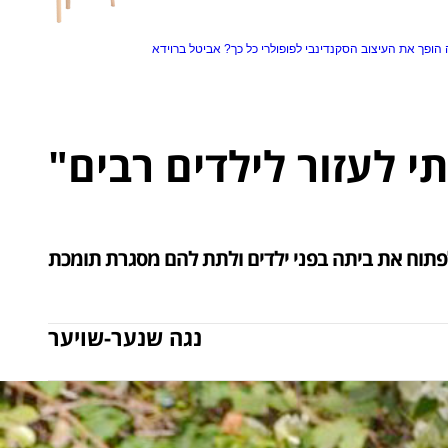
הופך את העיצוב הסקנדינבי לפופולרי כל כך?
אביטל ברוידא
לפתוח את ביתה בפני ילדים ולתת להם מסגרת תומכת
נגה שנער-שויער