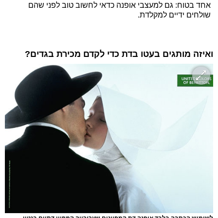
אחד בטוח: גם למעצבי אופנה כדאי לחשוב טוב לפני שהם
שולחים ידיים למקלדת.
ואיזה מותגים בעטו בדת כדי לקדם מכירת בגדים?
לשימוש הכתבה בלבד אופנה דת קמפיינים שערורייה קמפיין דתיים בנטון