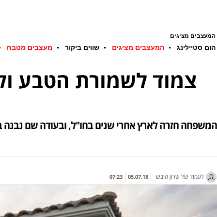
המעצבים מציגים
הום סטיילינג
המעצבים מציגים
שווים ביקור
מעצבים מטבח
צמוד לשמורת הטבע ולים
המשפחה חזרה לארץ אחרי שנים בחו''ל, ובעודה שם נבנה ב
לעמוד של שרון היבש
07:23
05.07.18