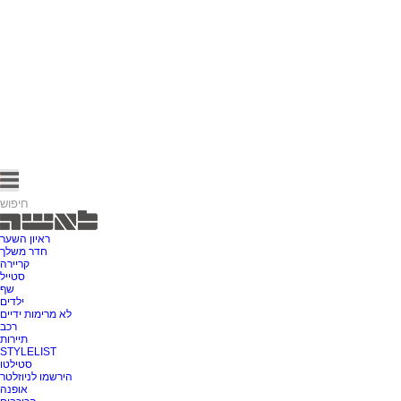
ראיון השער
חדר משלך
קריירה
סטייל
שף
ילדים
לא מרימות ידיים
רכב
תיירות
STYLELIST
סטילטו
הירשמו לניוזלטר
אופנה