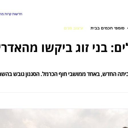
חדשות קרות
מה 
סומפי חכמים בבית
עיצוב פנים
: בני זוג ביקשו מהאדרי
יתה החדש, באחד ממושבי חוף הכרמל. הסגנון גובש בהשרא