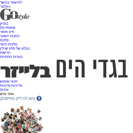
להישאר בכושר
ניוזלטר
בוטיק
Go Home
תיק איפור
כתבות השער
סלבס
מלכות היופי
הבלוג של סלע שרלין
חדשות
בוגרות התחרות
תנאי שימוש
מדיניות פרטיות
אודות
אתר נגיש