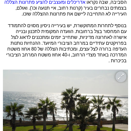
הסביבה, שבה נקראו
אדריכלים ומעצבים להציע פתרונות הצללה
בצמתים נבחרים בעיר (קרנות רחוב, איי תנועה וכו'). ואולם,
העירייה לא התחייבה ליישם את פתרונות ההצללה שזכו.
בנוסף לתחרות המתוקשרת, יש בעירייה ניסיון מסוים להתמודד
עם המחסור בצל ברחובות. הוועדה המקומית לתכנון ובנייה
אישרה לאחרונה מדיניות, שתחייב יזמים ומתכננים לדאוג לצל
בפרויקטים עתידיים במרחב הציבורי המיועד. ההנחיות נותנות
העדפה ברורה לצל עצים, ומכתיבות הצללה של 80 אחוז משטח
המדרכה באחד מצדי הרחוב, ו-40 אחוז משטח המרחב הציבורי
בכיכרות .