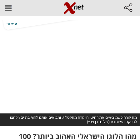
עיצוב
מה קורה כשמוציאים את רהיטי היוקרה מהקטלוג, ומביאים אותם לחוף בת ים? לחצו
להפקה המיוחדת (צילום: דן פרץ)
מהו הלוגו הישראלי האהוב ביותר? 100