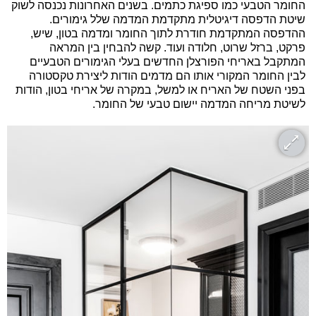
החומר הטבעי כמו ספיגת כתמים. בשנים האחרונות נכנסה לשוק
שיטת הדפסה דיגיטלית מתקדמת המדמה שלל גימורים.
ההדפסה המתקדמת חודרת לתוך החומר ומדמה בטון, שיש,
פרקט, ברזל שרוט, חלודה ועוד. קשה להבחין בין המראה
המתקבל באריחי הפורצלן החדשים בעלי הגימורים הטבעיים
לבין החומר המקורי אותו הם מדמים הודות ליצירת טקסטורה
בפני השטח של האריח או למשל, במקרה של אריחי בטון, הודות
לשיטת מריחה המדמה יישום טבעי של החומר.