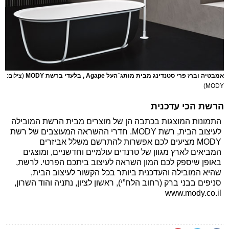
אמבטיה וברז פרי סטנדינג מבית מותג־העל Agape , בלעדי ברשת MODY
(צילום:
MODY)
הרשת הכי עדכנית
התמונות המוצגות בכתבה הן של מוצרים מבית הרשת המובילה
לעיצוב הבית, רשת MODY. חדרי ההשראה המעוצבים של רשת
MODY מציעים לכם אפשרות להתרשם משלל אביזרים
המביאים לארץ מגוון של טרנדים עולמיים וחדשניים, ומוצגים
באופן שיספק לכם המון השראה לעיצוב ביתכם הפרטי. לרשת,
שהיא המובילה והעדכנית ביותר בכל הקשור לעיצוב הבית,
סניפים בבני ברק (רחוב הלח”י), ראשון לציון, נתניה והוד השרון,
www.mody.co.il