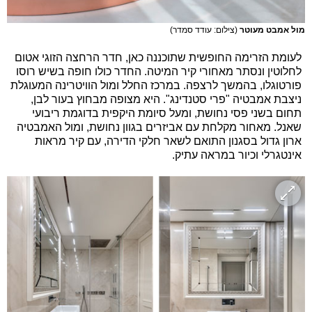
מול אמבט מעוטר
(צילום: עודד סמדר)
לעומת הזרימה החופשית שתוכננה כאן, חדר הרחצה הזוגי אטום
לחלוטין ונסתר מאחורי קיר המיטה. החדר כולו חופה בשיש רוסו
פורטוגלו, בהמשך לרצפה. במרכז החלל ומול הוויטרינה המעוגלת
ניצבת אמבטיה "פרי סטנדינג". היא מצופה מבחוץ בעור לבן,
תחום בשני פסי נחושת, ומעל סיומת היקפית בדוגמת ריבועי
שאנל. מאחור מקלחת עם אביזרים בגוון נחושת, ומול האמבטיה
ארון גדול בסגנון התואם לשאר חלקי הדירה, עם קיר מראות
אינטגרלי וכיור במראה עתיק.