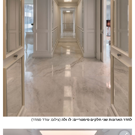
לחדר הארונות שני חלקים סימטריים: לו ולה
(צילום: עודד סמדר)