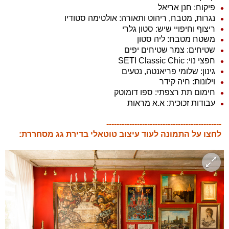
פיקוח: חנן אריאל
נגרות, מטבח, ריהוט ותאורה: אולטימה סטודיו
ריצוף וחיפויי שיש: סטון גלרי
משטח מטבח: ליה סטון
שטיחים: צמר שטיחים יפים
חפצי נוי: SETI Classic Chic
גינון: שלומי פריאנטה, נטעים
וילונות: חיה קידר
חימום תת רצפתי: ספו דומוטק
עבודות זכוכית: א.א מראות
---------------------------------------------
לחצו על התמונה לעוד עיצוב טוטאלי בדירת גג מסחררת: