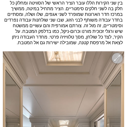
בין שני הקירות הללו עובר הציר הראשי של הסוויטה ומחלק כל
חלק בה לשני חלקים סימטריים. הציר מתחיל במיטה, ממשיך
במרכז חדר הארונות שמופרד לשני אגפים, שלו ושלה, ומסתיים
בחדר עבודה משותף לבני הזוג, שבו שני שולחנות עבודה נפרדים
וסימטריים, זה מול זה. צורתם אמורפית והם עשויים ממשטח
שיש ורגלי זכוכית מורנו וכרום-ניקל, כמו בדלפק המטבח. על
הקיר, לצד כל שולחן, מסך טלוויזיה פרטי. מחדר העבודה ניתן
לצאת אל מרפסת קטנה, שמובילה ישירות גם אל המטבח.