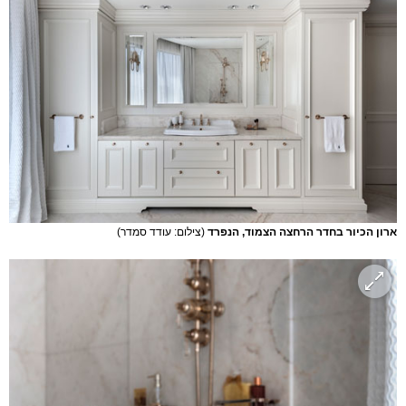
ארון הכיור בחדר הרחצה הצמוד, הנפרד
(צילום: עודד סמדר)