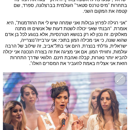
בתחרות "מיס טרנס סטאר" העולמית בברצלונה, ספרד, שם
קטפה את המקום השני.
"אני רגילה לפרוץ גבולות ואני שמחה שיש לי את ההזדמנות", היא
אומרת. "הבנתי שאני יכולה לשנות דעות של אנשים וזו מתנה
מאלוקים. זה נכון לא רק בנושא הטרנסיות, אלא בנוגע לכל בן אדם
שהוא שונה, כי אני מכילה המון בתוכי: אני ערבייה־נוצרייה,
ישראלית, גדלתי בנצרת, היום אני בתל־אביב, זה שילוב של הרבה
עולמות, וחוויתי המון. אם אני מציגה את זה בצורה הנכונה אני יכולה
להביא יותר נאורות, קבלה ואהבת חינם. הלוואי שדרך התחרות
הזאת אני אצליח באמת להעביר את המסרים האלו".