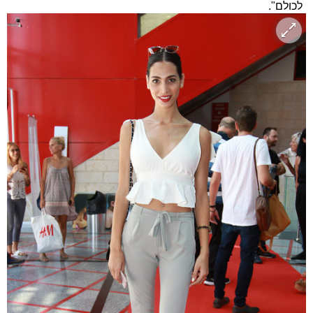
לכולם".