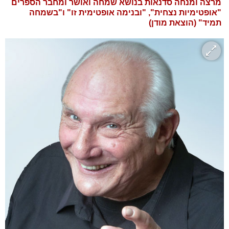
מרצה ומנחה סדנאות בנושא שמחה ואושר ומחבר הספרים
"אופטימיות נצחית", "ובנימה אופטימית זו" ו"בשמחה
תמיד" (הוצאת מודן)