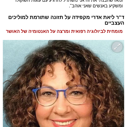
ומאז שהבנתי את זה אני משתדל להרגיע עם עוגות השוקולד
ומשקיע באנשים שאני אוהב".
ד"ר ליאת אדרי מקפידה על תזונה שתורמת למוליכים
העצביים
מומחית לביולוגיה רפואית ומרצה על האנטומיה של האושר