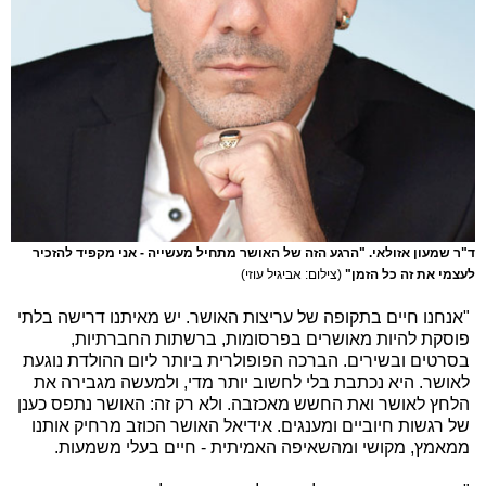
ד"ר שמעון אזולאי. "הרגע הזה של האושר מתחיל מעשייה - אני מקפיד להזכיר
לעצמי את זה כל הזמן"
(צילום: אביגיל עוזי)
"אנחנו חיים בתקופה של עריצות האושר. יש מאיתנו דרישה בלתי
פוסקת להיות מאושרים בפרסומות, ברשתות החברתיות,
בסרטים ובשירים. הברכה הפופולרית ביותר ליום ההולדת נוגעת
לאושר. היא נכתבת בלי לחשוב יותר מדי, ולמעשה מגבירה את
הלחץ לאושר ואת החשש מאכזבה. ולא רק זה: האושר נתפס כענן
של רגשות חיוביים ומענגים. אידיאל האושר הכוזב מרחיק אותנו
ממאמץ, מקושי ומהשאיפה האמיתית - חיים בעלי משמעות.