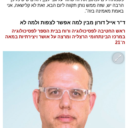
הרבה יש, שזה ממש נותן תקווה ליום הבא. זאת לא קלישאה, אני
באמת מאמינה בזה".
ד"ר אייל דורון מבין למה אפשר לצפות ולמה לא
ראש החטיבה לפסיכולוגיה ורוח בבית הספר לפסיכולוגיה
במרכז הבינתחומי הרצליה ומרצה על אושר ויצירתיות במאה
ה־21