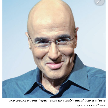
פרופ' יורם יובל. "משתדל להרגיע עם עוגות השוקולד ומשקיע באנשים שאני
אוהב"
(צילום: גיא מרון)