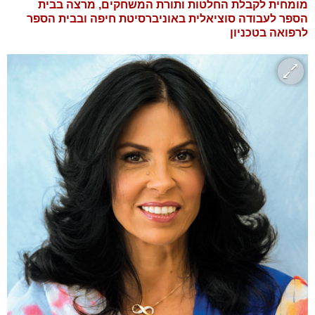
מומחית לקבלת החלטות ותורת המשחקים, מרצה בבית
הספר לעבודה סוציאלית באוניברסיטת חיפה ובבית הספר
לרפואה בטכניון