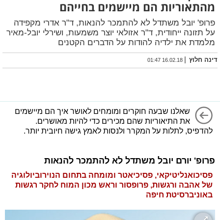
מהתאוריות הם מיישמים בחייהם
פרופ' יובל משתדל לא להתמכר להנאות, ד"ר אדרי מקפידה
על תזונה ייחודית, ד"ר אזולאי יוצר משמעות, ושירלי יובל-מאיר
מלמדת את ילדיה להודות על הדברים הקטנים
|
דינה חלוץ
16.02.18 01:47
שאלנו שבעה חוקרים ומומחים לאושר איך הם מיישמים
את התיאוריות שהם מכירים כדי להיות מאושרים.
להדפיס, לתלות על המקרר ולנסות לאמץ גישה חיובית יותר.
פרופ' יורם יובל משתדל לא להתמכר להנאות
פסיכואנליטיקאי, פסיכיאטר ומומחה בתחום הנוירוביולוגיה
של אהבה ורגשות, פרופסור וראש מכון המוח לחקר רגשות
באוניברסיטת חיפה