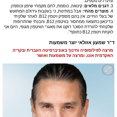
ומינרלים נוספים.
3.
דגנים מלאים
: קינואה, כוסמת, לחם מקמחי שיפון וכוסמין.
4.
מוצרים מהחי:
אבל במתינות, כי בעקבות גידולם המתועש
של בעלי החיים, אין בהם מספיק ויטמין B12. לאחר שלקיתי
בדיכאון כתוצאה ממחסור בוויטמין B12, והבנתי שהתרופות
שלקחתי להורדת הסוכר רוקנו את מאגרי הוויטמין מגופי, היום אני
לוקחת ויטמין B12 כתוסף".
ד"ר שמעון אזולאי יוצר משמעות
מרצה לפילוסופיה וחינוך באוניברסיטה העברית ובקריה
האקדמית אונו, ומרצה על משמעות ואושר