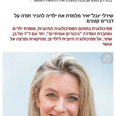
במדויק מונע אכזבות ומעלה את תחושת האושר".
שירלי יובל־יאיר מלמדת את ילדיה להכיר תודה על
דברים קטנים
פסיכולוגית בתחום הפסיכולוגיה החיובית; סופרת ילדים
ומחברת הסדרה "גיבורים אמיתיים", יחד עם ד"ר טל בן
שחר, על פסיכולוגיה חיובית לילדים; מוזיקאית ומרצה על
אושר