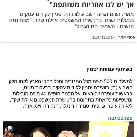
אך יש לנו אחריות משותפת"
מאות נשים הגיעו השבוע לוועידת יסמין לקידום עסקים
בבעלות נשים, בהן שרת המשפטים איילת שקד. "מבחינתנו
הנשים - השמים הם הגבול"
|
אסף קמר
12.12.17 11:03
בשיתוף עמותת יסמין
למעלה מ-500 נשים מכל המגזרים ומכל רחבי הארץ לקחו חלק
השבוע (ב') בוועידת יסמין לקידום עסקים בבעלות נשים,
בראשות עופרה שטראוס. על הבמה הופיעו 40 נשים מובילות
ומשפיעות כל אחת בתחומה בהן: שרת המשפטים איילת שקד,
ליאורה עופר, ג. יפית, סנדרה רינגלר, חנה רדו ויעל ארד.
צפו בכתבה