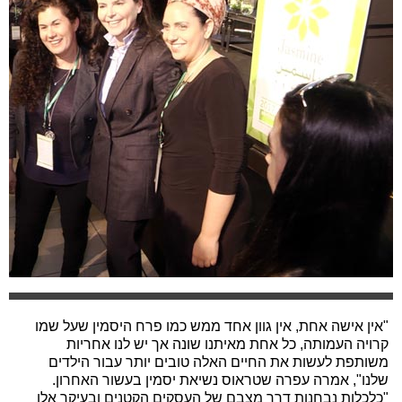
"אין אישה אחת, אין גוון אחד ממש כמו פרח היסמין שעל שמו
קרויה העמותה, כל אחת מאיתנו שונה אך יש לנו אחריות
משותפת לעשות את החיים האלה טובים יותר עבור הילדים
שלנו", אמרה עפרה שטראוס נשיאת יסמין בעשור האחרון.
"כלכלות נבחנות דרך מצבם של העסקים הקטנים ובעיקר אלו