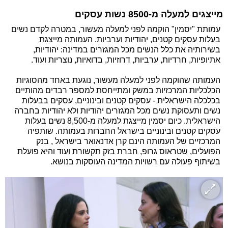
מייצגים למעלה מ-8500 נשות עסקים
עמותת "יסמין" הוקמה לפני למעלה מעשור, במטרה לקדם נשים
בעלות עסקים קטנים, יהודיות וערביות. העמותה מייצגת
בשירותיה את כלל הנשים מכל המגזרים במדינה: יהודיות,
אתיופיות, חרדיות, ערביות, דרוזיות, בדואיות, נוצריות ועוד.
העמותה שהוקמה לפני למעלה מעשור, נוגעת באחד מהסוגיות
הכלכליות המרכזיות במשק ומתייחסת למספר רבדים מהותיים
בכלכלה הישראלית - עסקים קטנים ובינוניים, עסקים בבעלות
נשים ותעסוקת נשים מכל המגזרים יהודיות ולא יהודיות בחברה
הישראלית. כיום יסמין מייצגת למעלה מ-8,500 נשים בעלות
עסקים קטנים ובינוניים בישראל החברות בעמותה. שותפיה
המרכזיים של העמותה הינם קרן אדנאואר בישראל , בנק
הפועלים, שטראוס גרופ, חברת בזק תקשורת ועוד והיא פועלת
בשיתוף פעולה עם רשויות המדינה העוסקות בנושא.