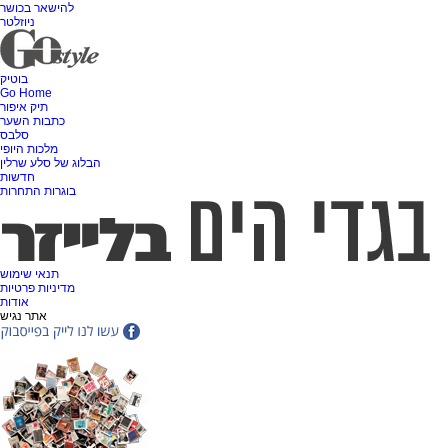
להישאר בכושר
ניוזלטר
בוטיק
Go Home
תיק איפור
כתבות השער
סלבס
מלכות היופי
הבלוג של סלע שרלין
חדשות
בוגרות התחרות
תנאי שימוש
מדיניות פרטיות
אודות
אתר נגיש