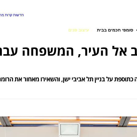
חדשות קרות
מה 
סומפי חכמים בבית
עיצוב פנים
 אל העיר, המשפחה עברה
 כתוספת על בניין תל אביבי ישן, והשאירו מאחור את הרומ