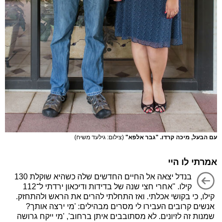
עם הבעל, מיכה קרדו. "גבר אלפא"
(צילום: גילעד משיח)
אמרתי לו היי
בנדל יצאה אל החיים החדשים שלה כשהיא שוקלת 130
קילו. "אחרי חצי שנה של בדידות ודיכאון ירדתי ל־112
קילו, כי בקושי אכלתי. ואז התחלתי להרים את הראש ולהתחזק.
אנשים קרובים העבירו לי מסרים מבהילים: 'מי ירצה אותך?
שמנות זה לזיונים. לא מסתובבים איתן ברחוב', 'מי ייקח גרושה