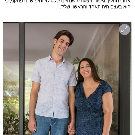
אחרי תהליך גישור, ויצאתי לשנתיים של גילוי וחיפוש הרפתקני, כי
הוא בעצם היה האחד והראשון שלי".