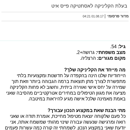
בעלת הקליניקה לאסתטיקה פייס איט
|
מדור פרסומי
01.08.17 04:21
גיל:
54.
מצב משפחתי:
גרושה+2.
מקום מגורים:
הרצליה.
מה מייחד את הקליניקה שלך?
הייחודיות שלנו הינה בהקפדה על חדשנות ומקצועיות בלתי
מתפשרת לצורך מתן תוצאות ברמה הגבוהה ביותר וזאת תוך
שמירה על יחס אישי ואווירה ביתית, וחשוב לא פחות הקליניקה
מציעה את מגוון הטיפולים במחירים אטרקטיביים מהסיבה שאני
באמת מאמינה שלכל אישה מגיע להיראות במיטבה.
מתי הבנת שאת במקצוע הנכון עבורך?
כל פעם שלקוחה יוצאת מטיפול מחייכת, אומרת תודה או שאני
רואה ומרגישה שנעשה עבורה שינוי מהותי שמשמח אותה, אני
יודעת שאני במקצוע הנכון. לשמחתי זה קורה כמה עשרות פעמים