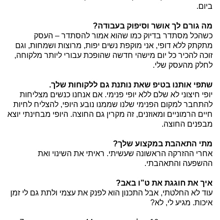
ביום.
מה גורם לך אושר וסיפוק בעבודה?
כשהכל מסתדר בדיוק כמו שהוא אמור להסתדר – העסק
מתקתק ללא דופי, אני מוקפת נשים יפות, מרוצות ושמחות, וגם
זוכה להכיר כל יום מישהי חדשה שהופכת עבורי ליותר מלקוחה,
לחלק מהעסק שלי.
שתפי אותנו בטיפ שאת נותנת גם ללקוחות שלך.
יופי חיצוני לא שלם ללא יופי פנימי. אם אנחנו כנשים מצליחות
להתחבר למקום הפנימי שלנו שממנו נובע היופי, להצליח לחיות
חיים הרמוניים ומאוזנים, זה מקרין גם החוצה. היופי מבחינתי יוצא
מבפנים החוצה.
מתי התאהבת במקצוע שלך?
אחרי ההזרקה הראשונה שעשיתי. ראיתי את השינוי ואת
ההשפעה והתאהבתי.
איך את חוגגת את ט”ו באב?
עוד לא החלטתי, אבל התכנון הוא לפנק את עצמי ולתת גם לי זמן
איכות. מגיע לי, לא?