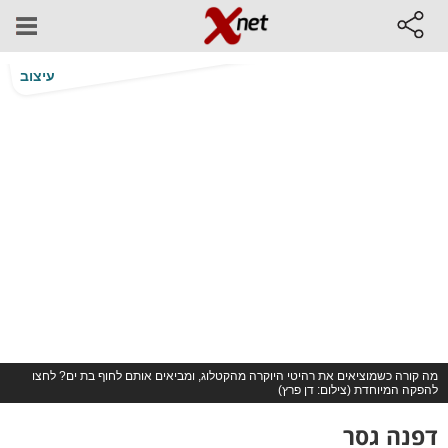
עיצוב
מה קורה כשמוציאים את רהיטי היוקרה מהקטלוג, ומביאים אותם לחוף בת ים? לחצו
להפקה המיוחדת (צילום: דן פרץ)
דפנה גסר