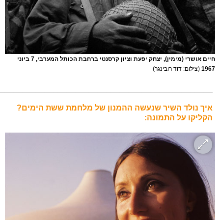
חיים אושרי (מימין), יצחק יפעת וציון קרסנטי ברחבת הכותל המערבי, 7 ביוני
1967
(צילום: דוד רובינגר)
_________________________________________________
איך נולד השיר שנעשה ההמנון של מלחמת ששת הימים?
הקליקו על התמונה: